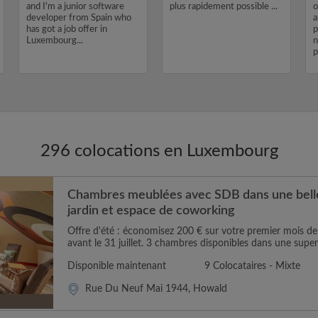
and I'm a junior software
plus rapidement possible ...
o
developer from Spain who
a
has got a job offer in
p
Luxembourg...
n
p
296 colocations en Luxembourg
Chambres meublées avec SDB dans une belle
jardin et espace de coworking
Offre d'été : économisez 200 € sur votre premier mois 
avant le 31 juillet. 3 chambres disponibles dans une super
Disponible maintenant
9 Colocataires - Mixte
Rue Du Neuf Mai 1944, Howald