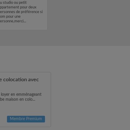
u studio ou petit
ppartement pour deux
ersonnes de préférence si
om pour une
ersonne,merci...
 colocation avec
de loyer en emménageant
be maison en colo...
Membre Premium