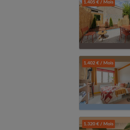
1.405 € / Mois
1.402 € / Mois
1.320 € / Mois