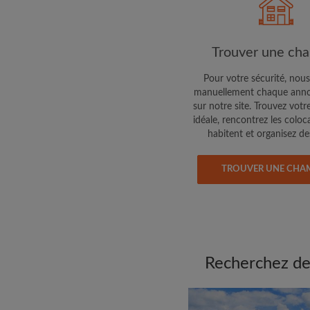
colocataires de ce qu
exactement
Trouver une ch
Pour votre sécurité, nous
manuellement chaque anno
sur notre site. Trouvez votr
idéale, rencontrez les coloc
habitent et organisez des
TROUVER UNE CHA
Recherchez des