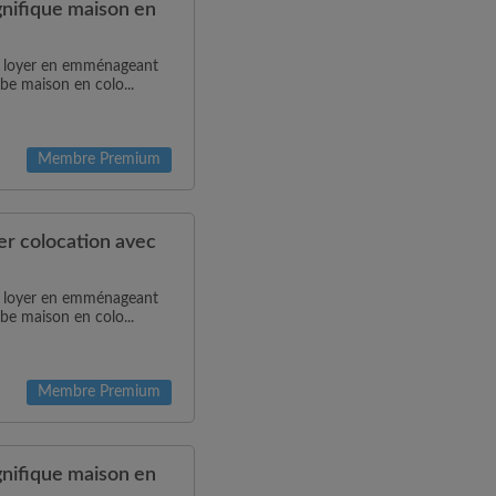
ifique maison en
de loyer en emménageant
be maison en colo...
Membre Premium
r colocation avec
de loyer en emménageant
be maison en colo...
Membre Premium
ifique maison en