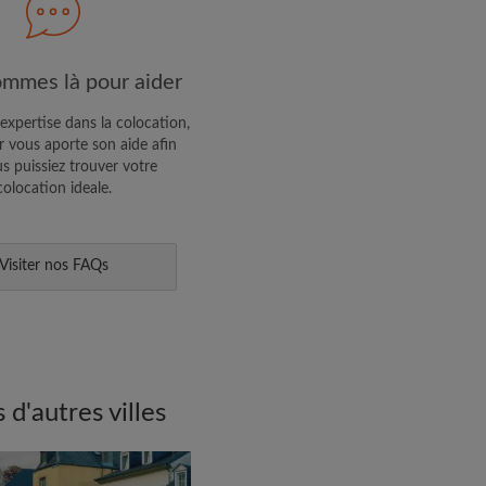
R PROFIL
mmes là pour aider
ffres exclusives et des mises à
expertise dans la colocation,
 vous aporte son aide afin
s puissiez trouver votre
colocation ideale.
Visiter nos FAQs
d'autres villes