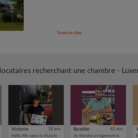
ambre en
Toutes les villes
locataires recherchant une chambre - Lux
Victorio
18 ans
Ibrahim
43 ans
Hello. My name is Victorio
Je cherche un logement le
B