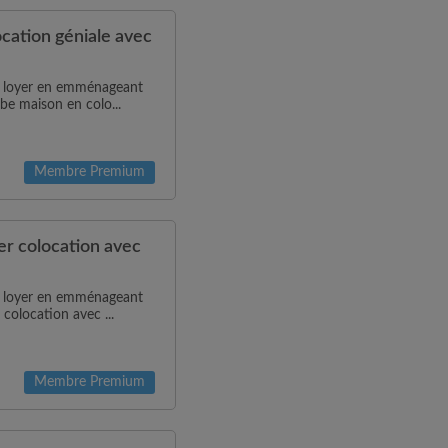
ation géniale avec
de loyer en emménageant
be maison en colo...
Membre Premium
r colocation avec
de loyer en emménageant
 colocation avec ...
Membre Premium