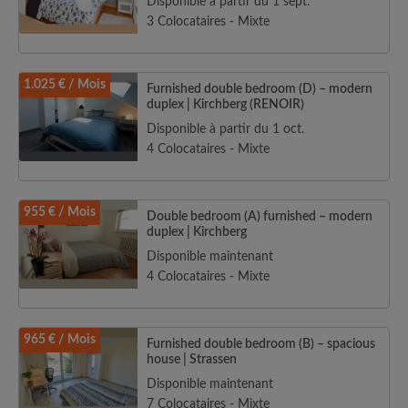
Disponible à partir du 1 sept.
3 Colocataires - Mixte
1.025 € / Mois
Furnished double bedroom (D) – modern
duplex | Kirchberg (RENOIR)
Disponible à partir du 1 oct.
4 Colocataires - Mixte
955 € / Mois
Double bedroom (A) furnished – modern
duplex | Kirchberg
Disponible maintenant
4 Colocataires - Mixte
965 € / Mois
Furnished double bedroom (B) – spacious
house | Strassen
Disponible maintenant
7 Colocataires - Mixte