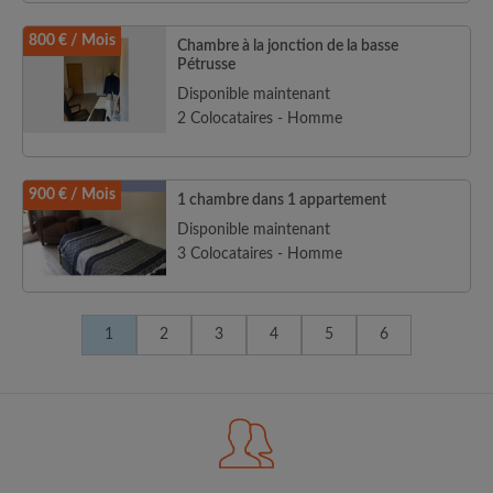
800 € / Mois
Chambre à la jonction de la basse
Pétrusse
Disponible maintenant
2 Colocataires - Homme
900 € / Mois
1 chambre dans 1 appartement
Disponible maintenant
3 Colocataires - Homme
1
2
3
4
5
6