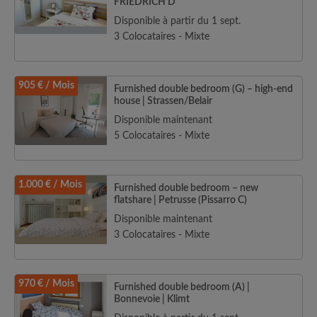
FRIEDRICH D
Disponible à partir du 1 sept.
3 Colocataires - Mixte
905 € / Mois
Furnished double bedroom (G) – high-end
house | Strassen/Belair
Disponible maintenant
5 Colocataires - Mixte
1.000 € / Mois
Furnished double bedroom – new
flatshare | Petrusse (Pissarro C)
Disponible maintenant
3 Colocataires - Mixte
970 € / Mois
Furnished double bedroom (A) |
Bonnevoie | Klimt