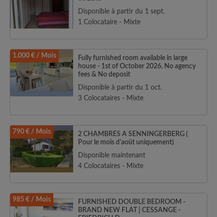
Disponible à partir du 1 sept.
1 Colocataire - Mixte
1.000 € / Mois
Fully furnished room available in large
house - 1st of October 2026. No agency
fees & No deposit
Disponible à partir du 1 oct.
3 Colocataires - Mixte
790 € / Mois
2 CHAMBRES A SENNINGERBERG (
Pour le mois d'août uniquement)
Disponible maintenant
4 Colocataires - Mixte
985 € / Mois
FURNISHED DOUBLE BEDROOM -
BRAND NEW FLAT | CESSANGE -