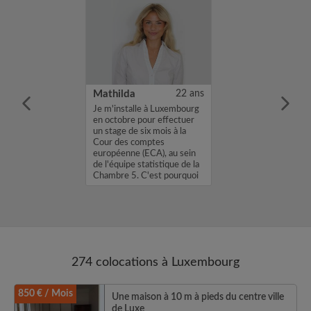
31 ans
Mathilda
22 ans
m'appelle Joris,
Je m'installe à Luxembourg
une chambre
en octobre pour effectuer
location avec un
un stage de six mois à la
. Si mon profil
Cour des comptes
sse, envoyez
européenne (ECA), au sein
age Flash ou un
de l'équipe statistique de la
 Joris...
Chambre 5. C'est pourquoi
je...
274 colocations à Luxembourg
850 € / Mois
Une maison à 10 m à pieds du centre ville
de Luxe