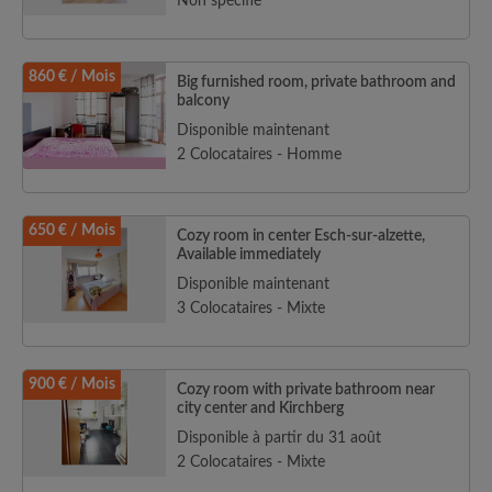
Non spécifié
860 € / Mois
Big furnished room, private bathroom and
balcony
Disponible maintenant
2 Colocataires - Homme
650 € / Mois
Cozy room in center Esch-sur-alzette,
Available immediately
Disponible maintenant
3 Colocataires - Mixte
900 € / Mois
Cozy room with private bathroom near
city center and Kirchberg
Disponible à partir du 31 août
2 Colocataires - Mixte