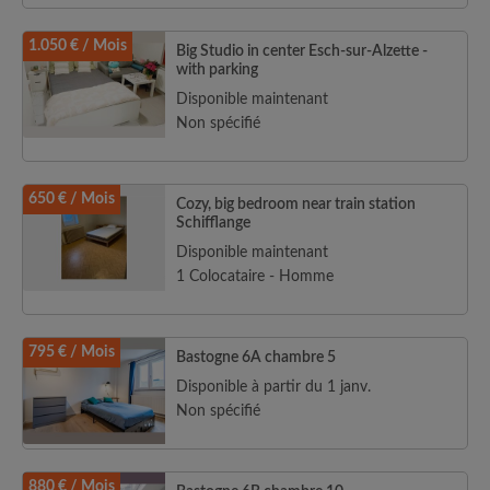
1.050 € / Mois
Big Studio in center Esch-sur-Alzette -
with parking
Disponible maintenant
Non spécifié
650 € / Mois
Cozy, big bedroom near train station
Schifflange
Disponible maintenant
1 Colocataire - Homme
795 € / Mois
Bastogne 6A chambre 5
Disponible à partir du 1 janv.
Non spécifié
880 € / Mois