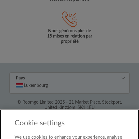
Nous générons plus de
15 mises en relation par
propriété
Pays
Luxembourg
© Roomgo Limited 2025 - 21 Market Place, Stockport,
United Kingdom, SK1 1EU
Cookie settings
We use cookies to enhance your experience, analyse