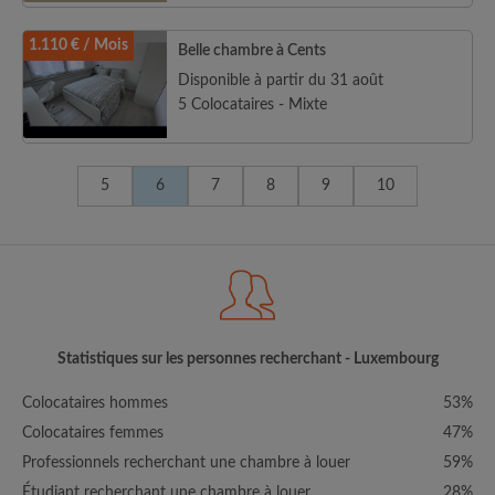
1.110 € / Mois
Belle chambre à Cents
Disponible à partir du 31 août
5 Colocataires - Mixte
5
6
7
8
9
10
Statistiques sur les personnes recherchant - Luxembourg
Colocataires hommes
53%
Colocataires femmes
47%
Professionnels recherchant une chambre à louer
59%
Étudiant recherchant une chambre à louer
28%