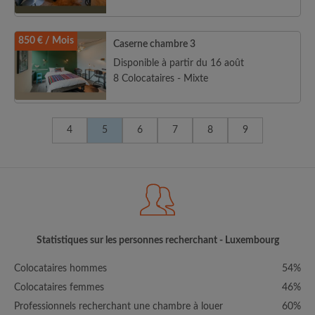
850 € / Mois
Caserne chambre 3
Disponible à partir du 16 août
8 Colocataires - Mixte
4
5
6
7
8
9
Statistiques sur les personnes recherchant - Luxembourg
Colocataires hommes
54%
Colocataires femmes
46%
Professionnels recherchant une chambre à louer
60%