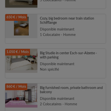
5 Colocataires - Femme
650 € / Mois
Cozy, big bedroom near train station
Schifflange
Disponible maintenant
1 Colocataire - Homme
1.050 € / Mois
Big Studio in center Esch-sur-Alzette -
with parking
Disponible maintenant
Non spécifié
860 € / Mois
Big furnished room, private bathroom and
balcony
Disponible maintenant
2 Colocataires - Homme