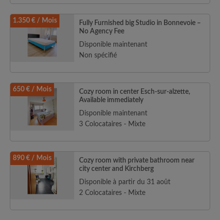
1.350 € / Mois
Fully Furnished big Studio in Bonnevoie –
No Agency Fee
Disponible maintenant
Non spécifié
650 € / Mois
Cozy room in center Esch-sur-alzette,
Available immediately
Disponible maintenant
3 Colocataires - Mixte
890 € / Mois
Cozy room with private bathroom near
city center and Kirchberg
Disponible à partir du 31 août
2 Colocataires - Mixte