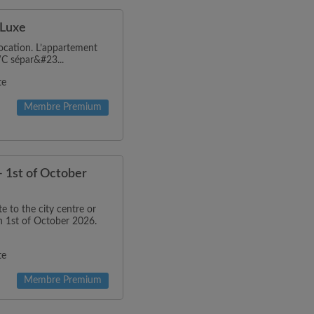
 Luxe
ocation. L’appartement
WC sépar&#23...
te
Membre Premium
 - 1st of October
 to the city centre or
n 1st of October 2026.
te
Membre Premium