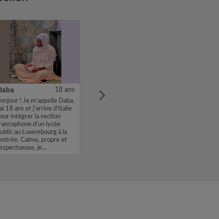
Daba
18 ans
onjour ! Je m'appelle Daba,
'ai 18 ans et j'arrive d'Italie
our intégrer la section
rancophone d'un lycée
ublic au Luxembourg à la
entrée. Calme, propre et
espectueuse, je...