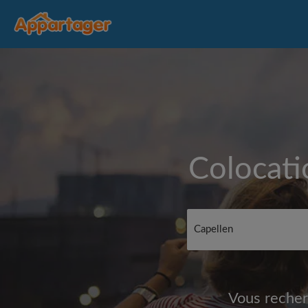
Colocati
Vous recher