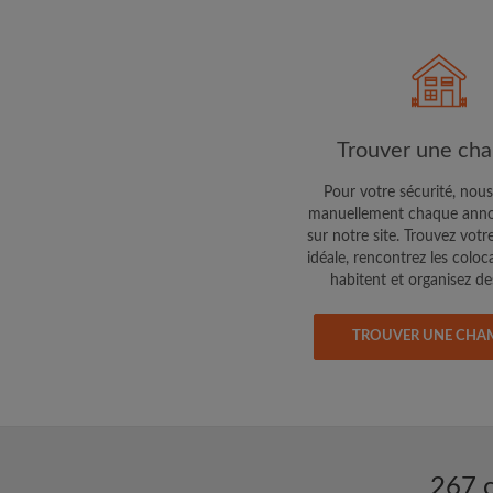
Trouver une ch
Pour votre sécurité, nous
manuellement chaque anno
sur notre site. Trouvez votr
idéale, rencontrez les coloc
habitent et organisez des
TROUVER UNE CHA
267 c