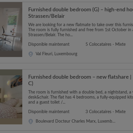
Furnished double bedroom (G) – high-end ho
Strassen/Belair
We are looking for a new flatmate to take over this furn
The room is fully furnished and free from 1st October in a
Strassen/Belair. The ho...
Disponible maintenant
5 Colocataires - Mixte
Val Fleuri, Luxembourg
Furnished double bedroom – new flatshare | 
C)
The room is furnished with a double bed, a nightstand, 
desk&chair. The flat has 4 bedrooms, a fully-equipped k
and a guest toilet /...
Disponible maintenant
3 Colocataires - Mixte
Boulevard Docteur Charles Marx, Luxembourg