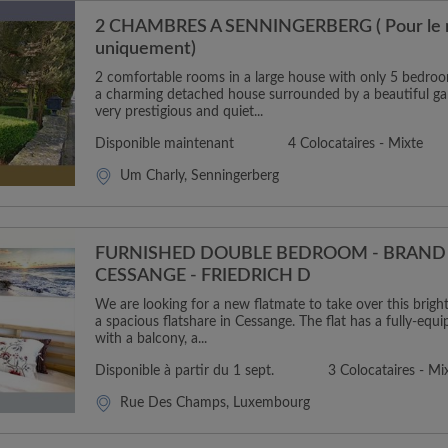
2 CHAMBRES A SENNINGERBERG ( Pour le m
uniquement)
2 comfortable rooms in a large house with only 5 bedro
a charming detached house surrounded by a beautiful ga
very prestigious and quiet...
Disponible maintenant
4 Colocataires - Mixte
Um Charly, Senningerberg
FURNISHED DOUBLE BEDROOM - BRAND 
CESSANGE - FRIEDRICH D
We are looking for a new flatmate to take over this brig
a spacious flatshare in Cessange. The flat has a fully-equ
with a balcony, a...
Disponible à partir du 1 sept.
3 Colocataires - Mi
Rue Des Champs, Luxembourg