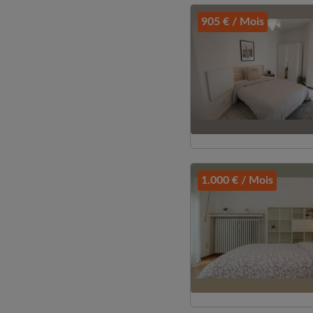
905 € / Mois
1.000 € / Mois