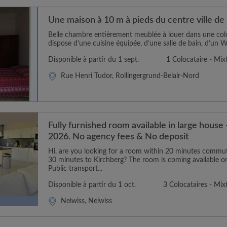
Une maison à 10 m à pieds du centre ville de
Belle chambre entièrement meublée à louer dans une col
dispose d’une cuisine équipée, d’une salle de bain, d’un 
Disponible à partir du 1 sept.
1 Colocataire - Mix
Rue Henri Tudor, Rollingergrund-Belair-Nord
Fully furnished room available in large house
2026. No agency fees & No deposit
Hi, are you looking for a room within 20 minutes commute
30 minutes to Kirchberg? The room is coming available o
Public transport...
Disponible à partir du 1 oct.
3 Colocataires - Mix
Neiwiss, Neiwiss