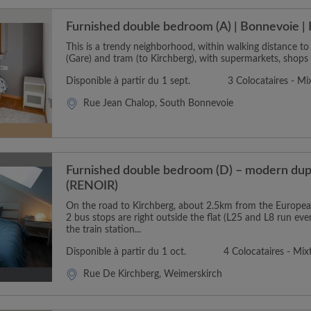
Furnished double bedroom (A) | Bonnevoie | 
This is a trendy neighborhood, within walking distance to
(Gare) and tram (to Kirchberg), with supermarkets, shops 
Disponible à partir du 1 sept.
3 Colocataires - Mi
Rue Jean Chalop, South Bonnevoie
Furnished double bedroom (D) – modern dupl
(RENOIR)
On the road to Kirchberg, about 2.5km from the Europea
2 bus stops are right outside the flat (L25 and L8 run eve
the train station...
Disponible à partir du 1 oct.
4 Colocataires - Mix
Rue De Kirchberg, Weimerskirch