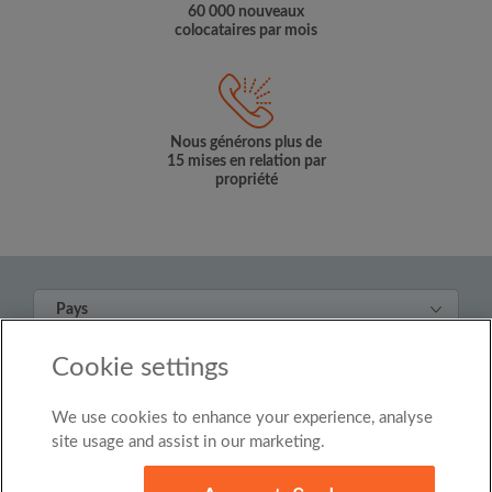
60 000 nouveaux
colocataires par mois
Nous générons plus de
15 mises en relation par
propriété
Pays
Luxembourg
Cookie settings
© Roomgo Limited 2025 - 21 Market Place, Stockport,
United Kingdom, SK1 1EU
We use cookies to enhance your experience, analyse
site usage and assist in our marketing.