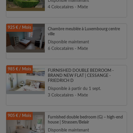
Disponible maintenant
4 Colocataires - Mixte
925 € / Mois
Chambre meublée à Luxembourg centre
ville
Disponible maintenant
6 Colocataires - Mixte
985 € / Mois
FURNISHED DOUBLE BEDROOM -
BRAND NEW FLAT | CESSANGE -
FRIEDRICH D
Disponible à partir du 1 sept.
3 Colocataires - Mixte
905 € / Mois
Furnished double bedroom (G) – high-end
house | Strassen/Belair
Disponible maintenant