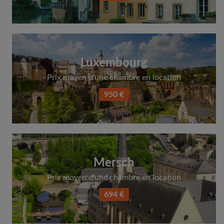
Luxembourg
Prix moyen d'une chambre en location
950 €
Mersch
Prix moyen d'une chambre en location
694 €