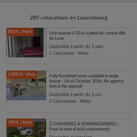
289 colocations en Luxembourg
850 € / Mois
Une maison à 10 m à pieds du centre ville
de Luxe
Disponible à partir du 1 sept.
1 Colocataire - Mixte
1.000 € / Mois
Fully furnished room available in large
house - 1st of October 2026. No agency
fees & No deposit
Disponible à partir du 1 oct.
3 Colocataires - Mixte
790 € / Mois
2 CHAMBRES A SENNINGERBERG (
Pour le mois d'août uniquement)