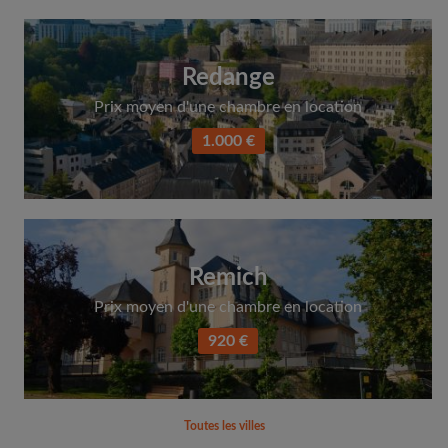
Redange
Prix moyen d'une chambre en location
1.000 €
Remich
Prix moyen d'une chambre en location
920 €
Toutes les villes