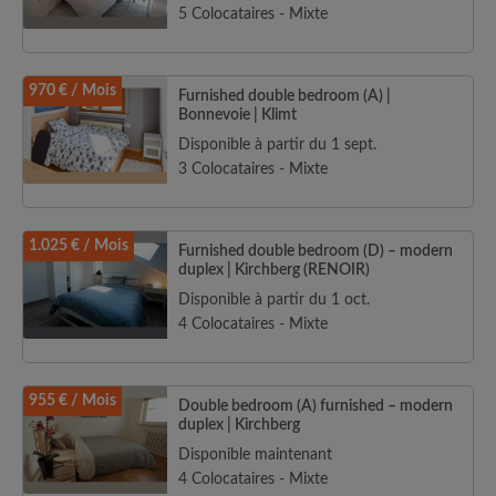
5 Colocataires - Mixte
970 € / Mois
Furnished double bedroom (A) |
Bonnevoie | Klimt
Disponible à partir du 1 sept.
3 Colocataires - Mixte
1.025 € / Mois
Furnished double bedroom (D) – modern
duplex | Kirchberg (RENOIR)
Disponible à partir du 1 oct.
4 Colocataires - Mixte
955 € / Mois
Double bedroom (A) furnished – modern
duplex | Kirchberg
Disponible maintenant
4 Colocataires - Mixte