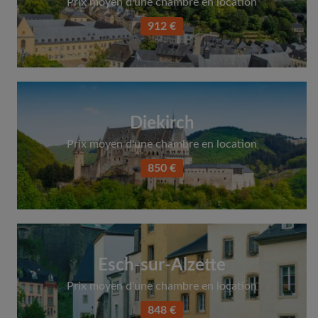
Prix moyen d'une chambre en location
912 €
Diekirch
Prix moyen d'une chambre en location
850 €
Esch-sur-Alzette
Prix moyen d'une chambre en location
848 €