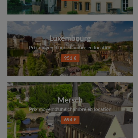
Luxembourg
Prix moyen d'une chambre en location
951 €
Mersch
Prix moyen d'une chambre en location
694 €