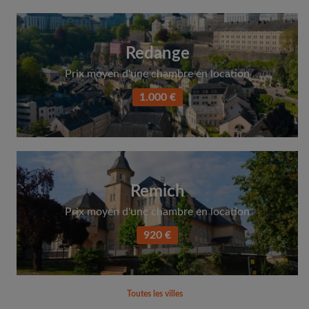
Redange
Prix moyen d'une chambre en location
1.000 €
Remich
Prix moyen d'une chambre en location
920 €
Toutes les villes