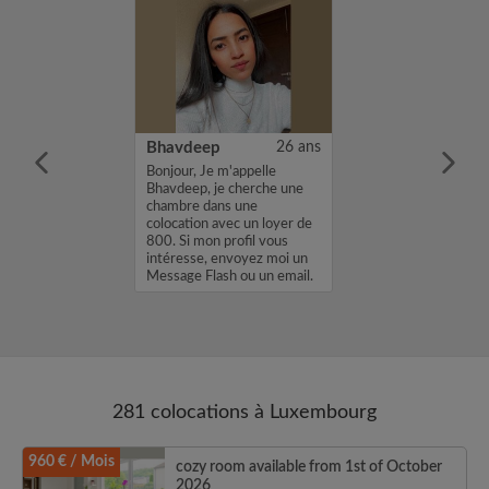
18 ans
Bhavdeep
26 ans
ame is Victorio
Bonjour, Je m'appelle
nior software
Bhavdeep, je cherche une
rom Spain who
chambre dans une
 offer in
colocation avec un loyer de
..
800. Si mon profil vous
intéresse, envoyez moi un
Message Flash ou un email.
Merci, Bhav...
281 colocations à Luxembourg
960 € / Mois
cozy room available from 1st of October
2026