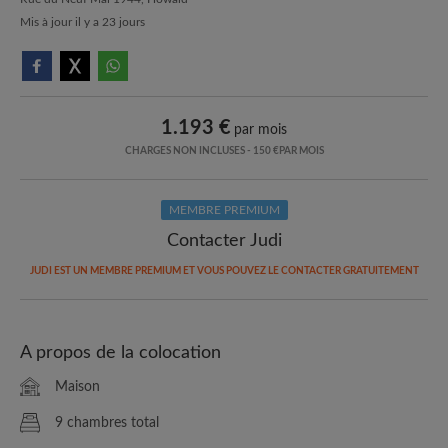
Mis à jour il y a 23 jours
1.193 €
par mois
CHARGES NON INCLUSES - 150 €PAR MOIS
MEMBRE PREMIUM
Contacter Judi
JUDI EST UN MEMBRE PREMIUM ET VOUS POUVEZ LE CONTACTER GRATUITEMENT
A propos de la colocation
Maison
9 chambres total