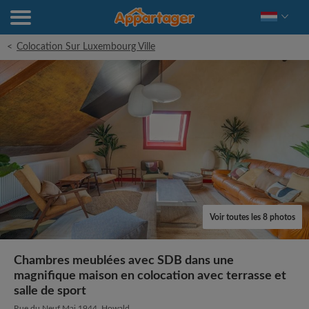
<
Colocation Sur Luxembourg Ville
Voir toutes les 8 photos
Chambres meublées avec SDB dans une
magnifique maison en colocation avec terrasse et
salle de sport
Rue du Neuf Mai 1944, Howald