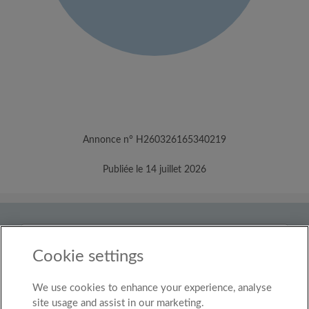
Annonce n° H260326165340219
Publiée le 14 juillet 2026
Pays
Luxembourg
Cookie settings
We use cookies to enhance your experience, analyse
© Roomgo Limited 2025 - 21 Market Place, Stockport,
United Kingdom, SK1 1EU
site usage and assist in our marketing.