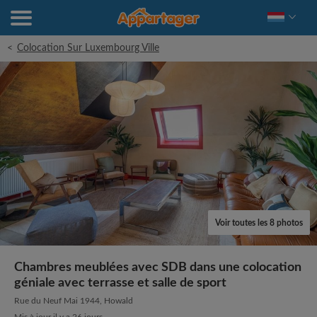
<
Colocation Sur Luxembourg Ville
Voir toutes les 8 photos
Chambres meublées avec SDB dans une colocation
géniale avec terrasse et salle de sport
Rue du Neuf Mai 1944, Howald
Mis à jour il y a 26 jours