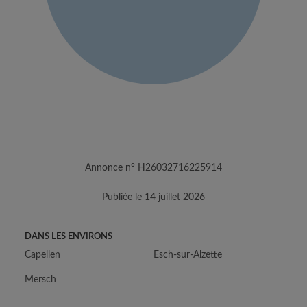
Annonce n° H26032716225914
Publiée le 14 juillet 2026
DANS LES ENVIRONS
Capellen
Esch-sur-Alzette
Mersch