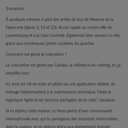
Transports :
À quelques minutes à pied des arrêts de bus de l'Avenue de la
Faïencerie (lignes 3, 14 et 23). Accès rapide au centre-ville de
Luxembourg et à la Gare Centrale. Également bien desservi à vélo
grâce aux nombreuses pistes cyclables du quartier.
Comment est gérée la colocation ?
La colocation est gérée par Cohabs, la référence du coliving, et ça
simplifie tout.
Ici, tout est clé en main et piloté via une application dédiée, du
ménage hebdomadaire à la maintenance technique. Finies la
logistique rigide et les factures partagées de la coloc' classique.
Si tu rejoins cette maison, tu feras partie d'une communauté
internationale avec qui tu partageras des moments mémorables,
dans la maison, et en dehors grâce aux événements gratuits