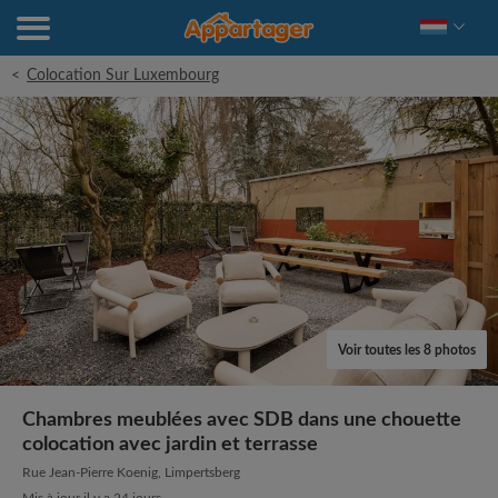
<
Colocation Sur Luxembourg
Voir toutes les 8 photos
Chambres meublées avec SDB dans une chouette
colocation avec jardin et terrasse
Rue Jean-Pierre Koenig, Limpertsberg
Mis à jour il y a 24 jours