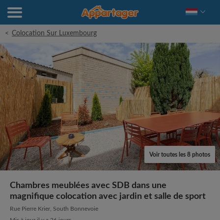
<
Colocation Sur Luxembourg
Voir toutes les 8 photos
Chambres meublées avec SDB dans une
magnifique colocation avec jardin et salle de sport
Rue Pierre Krier, South Bonnevoie
Mis à jour il y a 26 jours