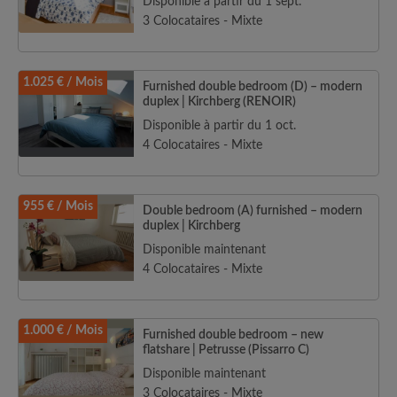
Disponible à partir du 1 sept.
3 Colocataires - Mixte
1.025 € / Mois
Furnished double bedroom (D) – modern
duplex | Kirchberg (RENOIR)
Disponible à partir du 1 oct.
4 Colocataires - Mixte
955 € / Mois
Double bedroom (A) furnished – modern
duplex | Kirchberg
Disponible maintenant
4 Colocataires - Mixte
1.000 € / Mois
Furnished double bedroom – new
flatshare | Petrusse (Pissarro C)
Disponible maintenant
3 Colocataires - Mixte