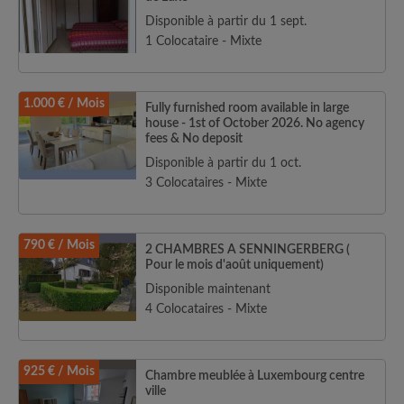
Disponible à partir du 1 sept.
1 Colocataire - Mixte
1.000 € / Mois
Fully furnished room available in large
house - 1st of October 2026. No agency
fees & No deposit
Disponible à partir du 1 oct.
3 Colocataires - Mixte
790 € / Mois
2 CHAMBRES A SENNINGERBERG (
Pour le mois d'août uniquement)
Disponible maintenant
4 Colocataires - Mixte
925 € / Mois
Chambre meublée à Luxembourg centre
ville