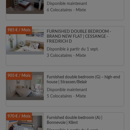
Disponible maintenant
6 Colocataires - Mixte
985 € / Mois
FURNISHED DOUBLE BEDROOM -
BRAND NEW FLAT | CESSANGE -
FRIEDRICH D
Disponible à partir du 1 sept.
3 Colocataires - Mixte
905 € / Mois
Furnished double bedroom (G) – high-end
house | Strassen/Belair
Disponible maintenant
5 Colocataires - Mixte
970 € / Mois
Furnished double bedroom (A) |
Bonnevoie | Klimt