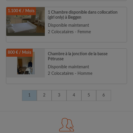
1.100 € / Mois
1 Chambre disponible dans collocation
(girl only) à Beggen
Disponible maintenant
2 Colocataires - Femme
800 € / Mois
Chambre à la jonction de la basse
Pétrusse
Disponible maintenant
2 Colocataires - Homme
1
2
3
4
5
6