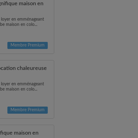
ifique maison en
de loyer en emménageant
be maison en colo...
Membre Premium
cation chaleureuse
de loyer en emménageant
be maison en colo...
Membre Premium
fique maison en