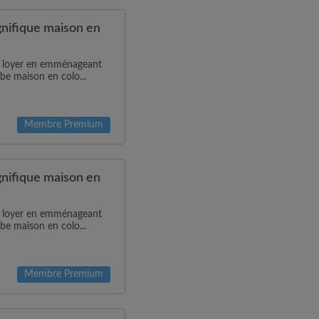
ifique maison en
de loyer en emménageant
be maison en colo...
Membre Premium
ifique maison en
de loyer en emménageant
be maison en colo...
Membre Premium