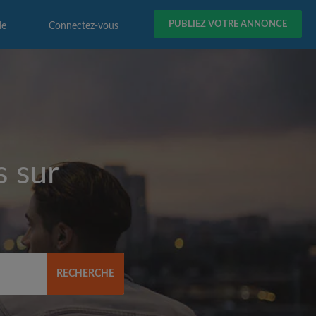
PUBLIEZ VOTRE ANNONCE
de
Connectez-vous
s sur
RECHERCHE