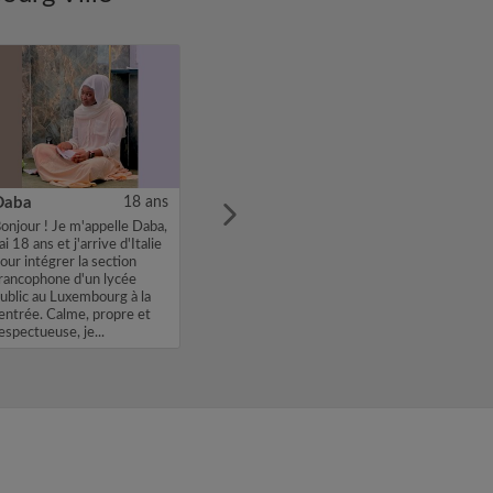
Daba
18 ans
onjour ! Je m'appelle Daba,
'ai 18 ans et j'arrive d'Italie
our intégrer la section
rancophone d'un lycée
ublic au Luxembourg à la
entrée. Calme, propre et
espectueuse, je...