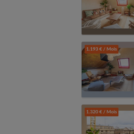
1.193 € / Mois
1.320 € / Mois