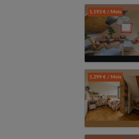
1.193 € / Mois
1.299 € / Mois