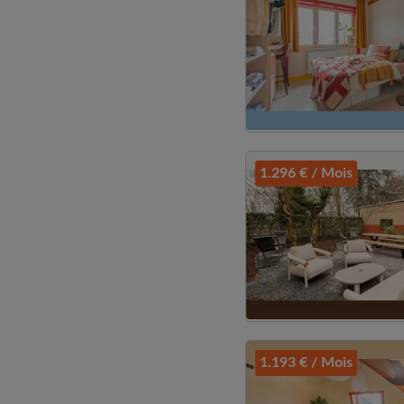
1.296 € / Mois
1.193 € / Mois