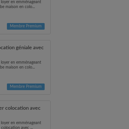
de loyer en emménageant
be maison en colo...
Membre Premium
ation géniale avec
de loyer en emménageant
be maison en colo...
Membre Premium
r colocation avec
de loyer en emménageant
 colocation avec ...