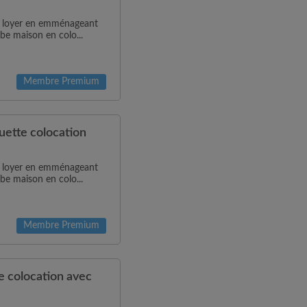
de loyer en emménageant
be maison en colo...
Membre Premium
ette colocation
de loyer en emménageant
be maison en colo...
Membre Premium
 colocation avec