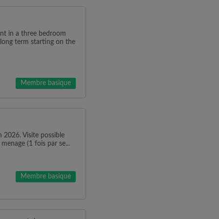
t in a three bedroom
long term starting on the
Membre basique
 2026. Visite possible
menage (1 fois par se...
Membre basique