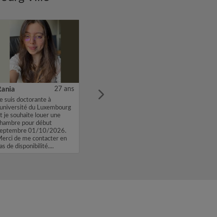
Rania
27 ans
e suis doctorante à
'université du Luxembourg
t je souhaite louer une
hambre pour début
eptembre 01/10/2026.
erci de me contacter en
as de disponibilité....