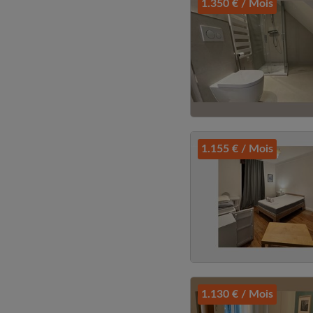
1.350 € / Mois
1.155 € / Mois
1.130 € / Mois