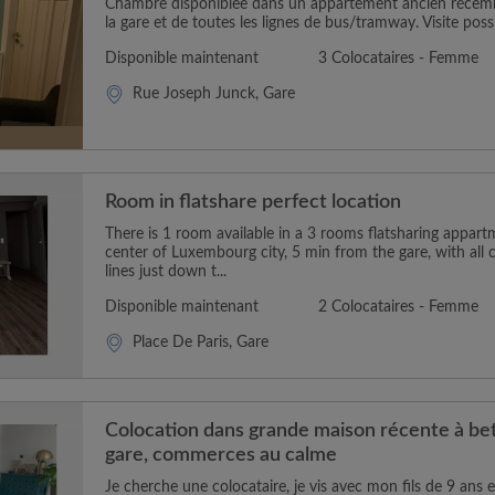
Chambre disponiblee dans un appartement ancien récem
la gare et de toutes les lignes de bus/tramway. Visite possib
Disponible maintenant
3 Colocataires - Femme
Rue Joseph Junck, Gare
Room in flatshare perfect location
There is 1 room available in a 3 rooms flatsharing appart
center of Luxembourg city, 5 min from the gare, with all
lines just down t...
Disponible maintenant
2 Colocataires - Femme
Place De Paris, Gare
Colocation dans grande maison récente à b
gare, commerces au calme
Je cherche une colocataire, je vis avec mon fils de 9 ans et