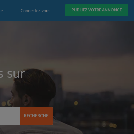
PUBLIEZ VOTRE ANNONCE
de
Connectez-vous
s sur
RECHERCHE