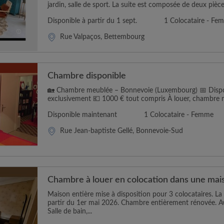
jardin, salle de sport. La suite est composée de deux pièce
Disponible à partir du 1 sept.
1 Colocataire - Fe
Rue Valpaços, Bettembourg
Chambre disponible
🏡 Chambre meublée – Bonnevoie (Luxembourg) 📅 Dispon
exclusivement 💶 1000 € tout compris À louer, chambre 
Disponible maintenant
1 Colocataire - Femme
Rue Jean-baptiste Gellé, Bonnevoie-Sud
Chambre à louer en colocation dans une mai
Maison entière mise à disposition pour 3 colocataires. La
partir du 1er mai 2026. Chambre entièrement rénovée. Ave
Salle de bain,...