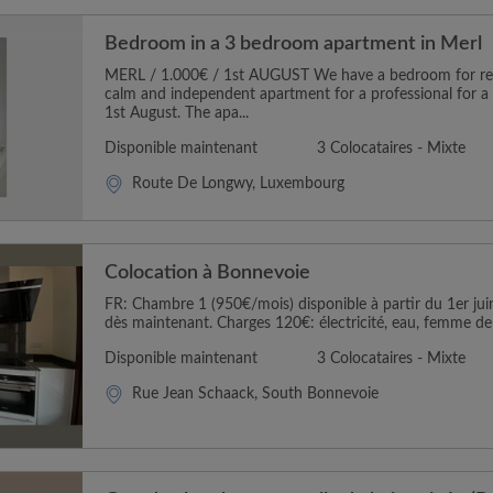
Bedroom in a 3 bedroom apartment in Merl
MERL / 1.000€ / 1st AUGUST We have a bedroom for ren
calm and independent apartment for a professional for a 
1st August. The apa...
Disponible maintenant
3 Colocataires - Mixte
Route De Longwy, Luxembourg
Colocation à Bonnevoie
FR: Chambre 1 (950€/mois) disponible à partir du 1er juin
dès maintenant. Charges 120€: électricité, eau, femme de 
Disponible maintenant
3 Colocataires - Mixte
Rue Jean Schaack, South Bonnevoie