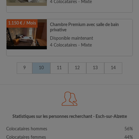
4 Colocataires - Mixte
1.150 € / Mois
Chambre Premium avec salle de bain
privative
Disponible maintenant
4 Colocataires - Mixte
9
10
11
12
13
14
Statistiques sur les personnes recherchant - Esch-sur-Alzette
Colocataires hommes
56%
Colocataires femmes
44%