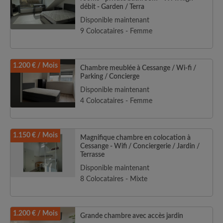
débit - Garden / Terra
Disponible maintenant
9 Colocataires - Femme
1.200 € / Mois
Chambre meublée à Cessange / Wi-fi /
Parking / Concierge
Disponible maintenant
4 Colocataires - Femme
1.150 € / Mois
Magnifique chambre en colocation à
Cessange - Wifi / Conciergerie / Jardin /
Terrasse
Disponible maintenant
8 Colocataires - Mixte
1.200 € / Mois
Grande chambre avec accès jardin