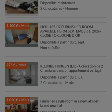
Disponible maintenant
3 Colocataires - Homme
1.100 € / Mois
HOLL135-07 FURNISHED ROOM
AVAILBLE FORM SEPTEMBER 1, 2026-
CLOSE TO CLOCHE D'OR
Disponible à partir du 1 sept.
Non spécifié
975 € / Mois
KLEINBETTINGEN (LU) - Colocation de 2
Chambres dans un appartement partagé
Disponible à partir du 1 juil.
2 Colocataires - Mixte
1.050 € / Mois
Furnished single room in a new, almost
brand new flat