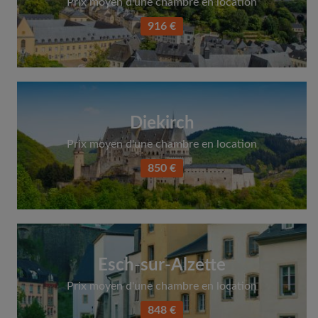
Prix moyen d'une chambre en location
916 €
Diekirch
Prix moyen d'une chambre en location
850 €
Esch-sur-Alzette
Prix moyen d'une chambre en location
848 €