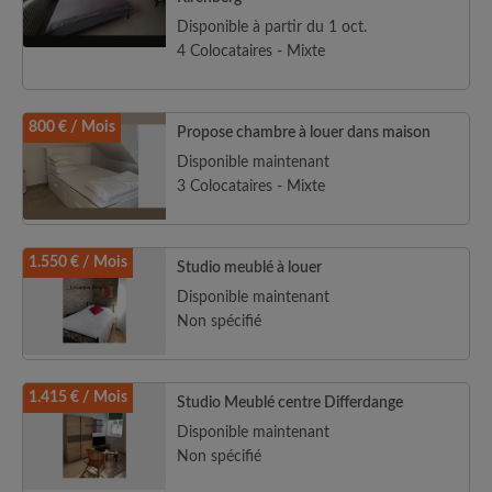
Disponible à partir du 1 oct.
4 Colocataires - Mixte
800 € / Mois
Propose chambre à louer dans maison
Disponible maintenant
3 Colocataires - Mixte
1.550 € / Mois
Studio meublé à louer
Disponible maintenant
Non spécifié
1.415 € / Mois
Studio Meublé centre Differdange
Disponible maintenant
Non spécifié