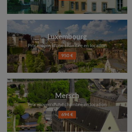
Luxembourg
Prix moyen d'une chambre en location
950 €
Mersch
Prix moyen d'une chambre en location
694 €