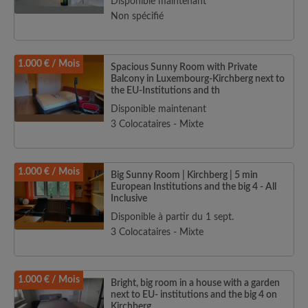
Disponible maintenant
Non spécifié
1.000 € / Mois
Spacious Sunny Room with Private
Balcony in Luxembourg-Kirchberg next to
the EU-Institutions and th
Disponible maintenant
3 Colocataires - Mixte
1.000 € / Mois
Big Sunny Room | Kirchberg | 5 min
European Institutions and the big 4 - All
Inclusive
Disponible à partir du 1 sept.
3 Colocataires - Mixte
1.000 € / Mois
Bright, big room in a house with a garden
next to EU- institutions and the big 4 on
Kirchberg