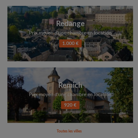
Redange
Prix moyen d'une chambre en location
1.000 €
Remich
Prix moyen d'une chambre en location
920 €
Toutes les villes