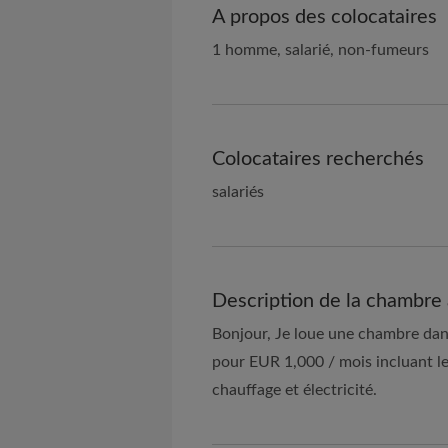
A propos des colocataires
1 homme, salarié, non-fumeurs
Colocataires recherchés
salariés
Description de la chambre 
Bonjour, Je loue une chambre dans
pour EUR 1,000 / mois incluant le 
chauffage et électricité.