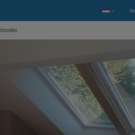
Ai
berpallen