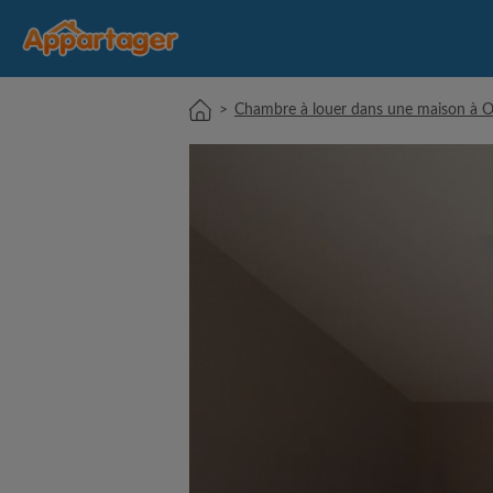
>
Chambre à louer dans une maison à O