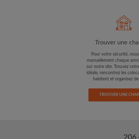
Trouver une ch
Pour votre sécurité, nous
manuellement chaque anno
sur notre site. Trouvez votr
idéale, rencontrez les coloc
habitent et organisez des
TROUVER UNE CHA
206 