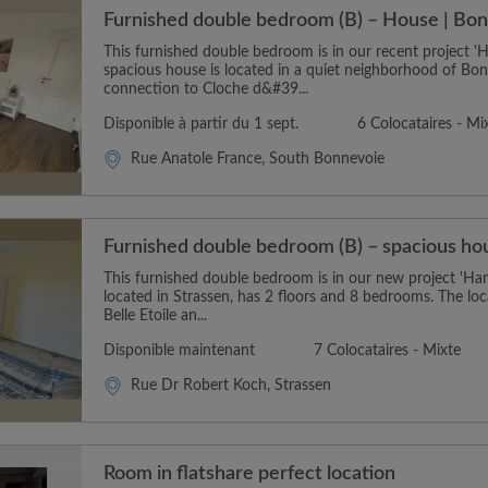
Furnished double bedroom (B) – House | Bo
This furnished double bedroom is in our recent project 
spacious house is located in a quiet neighborhood of Bo
connection to Cloche d&#39...
Disponible à partir du 1 sept.
6 Colocataires - Mi
Rue Anatole France, South Bonnevoie
Furnished double bedroom (B) – spacious hou
This furnished double bedroom is in our new project 'Ham
located in Strassen, has 2 floors and 8 bedrooms. The loca
Belle Etoile an...
Disponible maintenant
7 Colocataires - Mixte
Rue Dr Robert Koch, Strassen
Room in flatshare perfect location