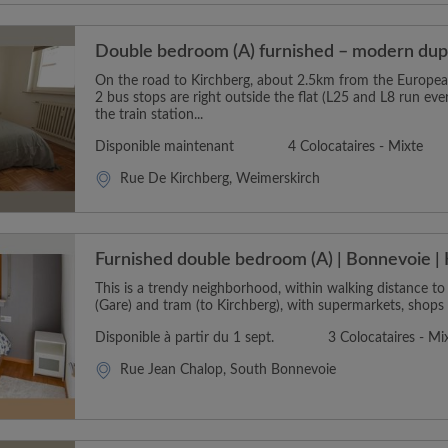
Double bedroom (A) furnished – modern dupl
On the road to Kirchberg, about 2.5km from the Europea
2 bus stops are right outside the flat (L25 and L8 run eve
the train station...
Disponible maintenant
4 Colocataires - Mixte
Rue De Kirchberg, Weimerskirch
Furnished double bedroom (A) | Bonnevoie | 
This is a trendy neighborhood, within walking distance to
(Gare) and tram (to Kirchberg), with supermarkets, shops 
Disponible à partir du 1 sept.
3 Colocataires - Mi
Rue Jean Chalop, South Bonnevoie