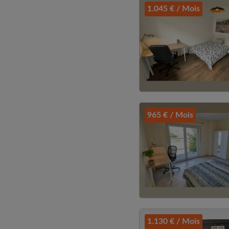
1.045 € / Mois
965 € / Mois
1.130 € / Mois