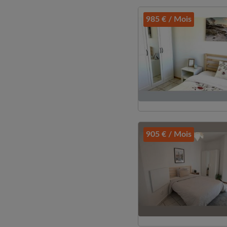
985 € / Mois
905 € / Mois