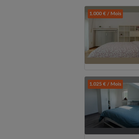
1.000 € / Mois
1.025 € / Mois