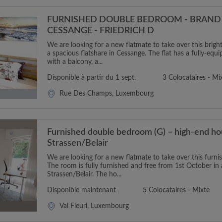
FURNISHED DOUBLE BEDROOM - BRAND 
CESSANGE - FRIEDRICH D
We are looking for a new flatmate to take over this brig
a spacious flatshare in Cessange. The flat has a fully-equ
with a balcony, a...
Disponible à partir du 1 sept.
3 Colocataires - Mi
Rue Des Champs, Luxembourg
Furnished double bedroom (G) – high-end ho
Strassen/Belair
We are looking for a new flatmate to take over this furn
The room is fully furnished and free from 1st October in a
Strassen/Belair. The ho...
Disponible maintenant
5 Colocataires - Mixte
Val Fleuri, Luxembourg