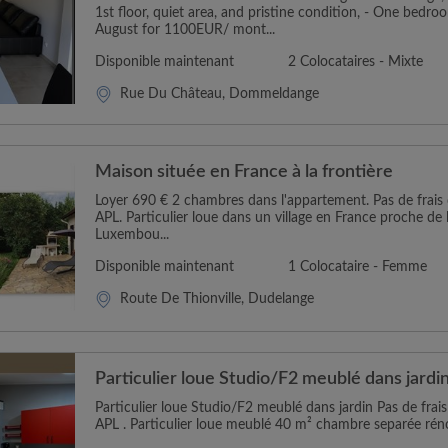
1st floor, quiet area, and pristine condition, - One bedro
August for 1100EUR/ mont...
Disponible maintenant
2 Colocataires - Mixte
Rue Du Château, Dommeldange
Maison située en France à la frontière
Loyer 690 € 2 chambres dans l'appartement. Pas de frais d
APL. Particulier loue dans un village en France proche de 
Luxembou...
Disponible maintenant
1 Colocataire - Femme
Route De Thionville, Dudelange
Particulier loue Studio/F2 meublé dans jardi
Particulier loue Studio/F2 meublé dans jardin Pas de frais
APL . Particulier loue meublé 40 m² chambre separée réno