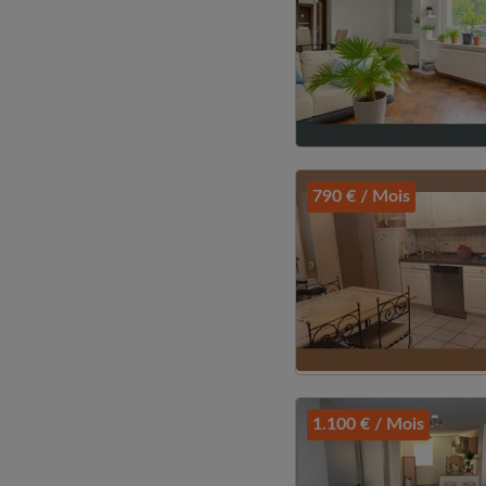
790 € / Mois
1.100 € / Mois