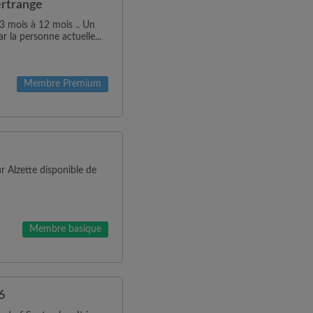
ertrange
 3 mois à 12 mois .. Un
 la personne actuelle...
Membre Premium
 Alzette disponible de
Membre basique
6