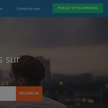
PUBLIEZ VOTRE ANNONCE
de
Connectez-vous
s sur
RECHERCHE