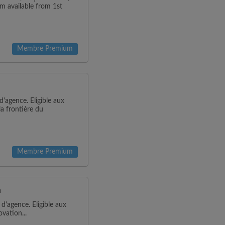
om available from 1st
Membre Premium
'agence. Eligible aux
la frontière du
Membre Premium
n
 d'agence. Eligible aux
vation...