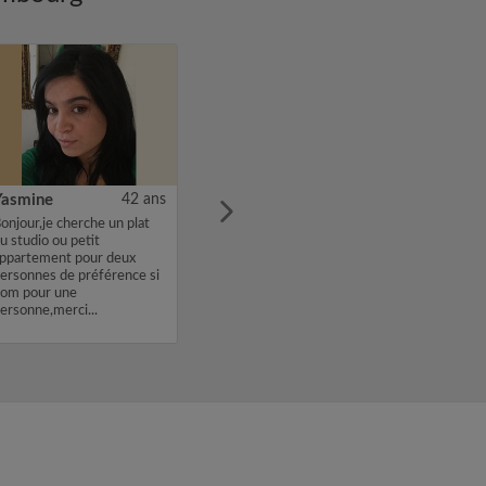
Yasmine
42 ans
onjour,je cherche un plat
u studio ou petit
ppartement pour deux
ersonnes de préférence si
om pour une
ersonne,merci...