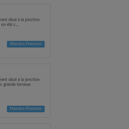
nt situé à la jonction
on été c...
Membre Premium
nt situé à la jonction
c grande terrasse
Membre Premium