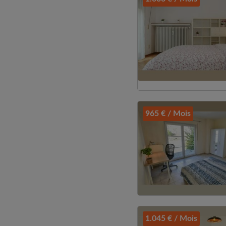
965 € / Mois
1.045 € / Mois