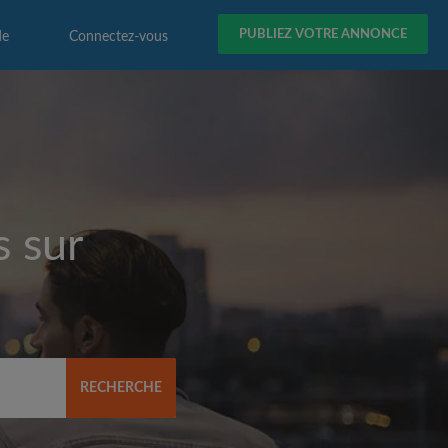
PUBLIEZ VOTRE ANNONCE
de
Connectez-vous
s sur
RECHERCHE