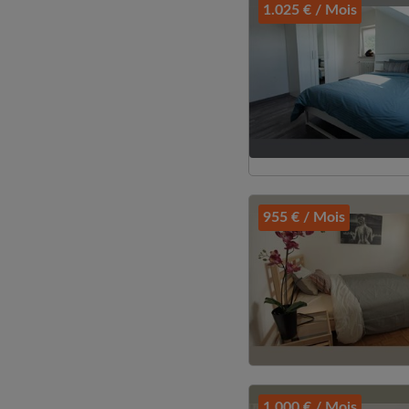
1.025 € / Mois
955 € / Mois
1.000 € / Mois