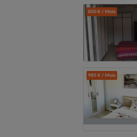
850 € / Mois
985 € / Mois