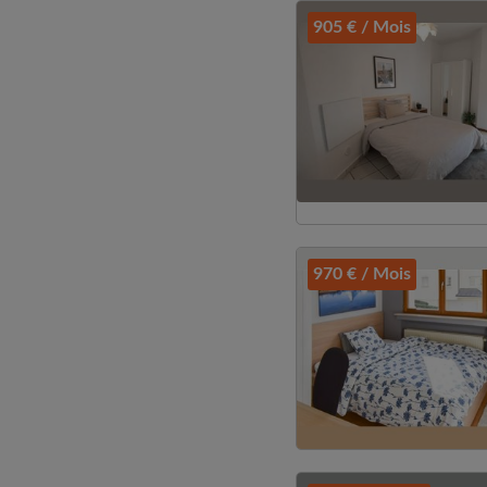
905 € / Mois
970 € / Mois