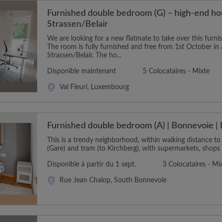
Furnished double bedroom (G) – high-end ho
Strassen/Belair
We are looking for a new flatmate to take over this furn
The room is fully furnished and free from 1st October in a
Strassen/Belair. The ho...
Disponible maintenant
5 Colocataires - Mixte
Val Fleuri, Luxembourg
Furnished double bedroom (A) | Bonnevoie | 
This is a trendy neighborhood, within walking distance to
(Gare) and tram (to Kirchberg), with supermarkets, shops 
Disponible à partir du 1 sept.
3 Colocataires - Mi
Rue Jean Chalop, South Bonnevoie