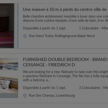
Une maison à 10 m à pieds du centre ville de
Belle chambre entièrement meublée à louer dans une col
dispose d’une cuisine équipée, d’une salle de bain, d’un 
Disponible à partir du 1 sept.
1 Colocataire - Mix
Rue Henri Tudor, Rollingergrund-Belair-Nord
FURNISHED DOUBLE BEDROOM - BRAND 
CESSANGE - FRIEDRICH D
We are looking for a new flatmate to take over this brig
a spacious flatshare in Cessange. The flat has a fully-equ
with a balcony, a...
Disponible à partir du 1 sept.
3 Colocataires - Mi
Rue Des Champs, Luxembourg