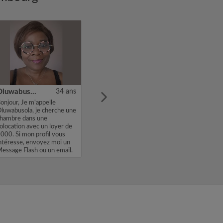
Oluwabusola
34 ans
onjour, Je m'appelle
luwabusola, je cherche une
hambre dans une
olocation avec un loyer de
000. Si mon profil vous
ntéresse, envoyez moi un
essage Flash ou un email.
erci, ...