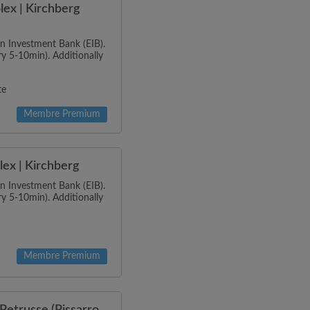
ex | Kirchberg
n Investment Bank (EIB).
ry 5-10min). Additionally
te
Membre Premium
ex | Kirchberg
n Investment Bank (EIB).
ry 5-10min). Additionally
Membre Premium