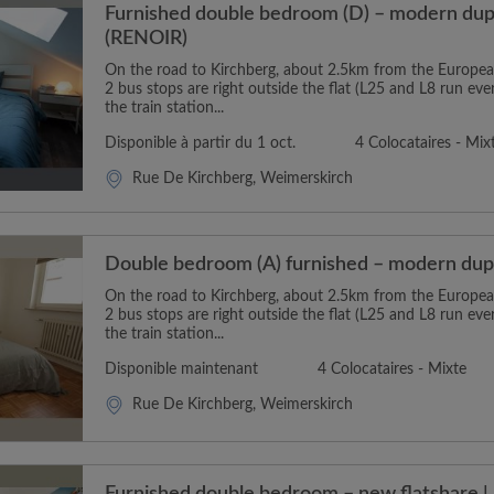
Furnished double bedroom (D) – modern dupl
(RENOIR)
On the road to Kirchberg, about 2.5km from the Europea
2 bus stops are right outside the flat (L25 and L8 run eve
the train station...
Disponible à partir du 1 oct.
4 Colocataires - Mix
Rue De Kirchberg, Weimerskirch
Double bedroom (A) furnished – modern dupl
On the road to Kirchberg, about 2.5km from the Europea
2 bus stops are right outside the flat (L25 and L8 run eve
the train station...
Disponible maintenant
4 Colocataires - Mixte
Rue De Kirchberg, Weimerskirch