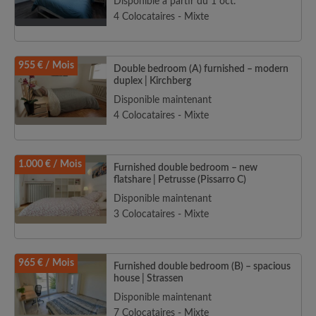
Disponible à partir du 1 oct.
4 Colocataires - Mixte
955 € / Mois
Double bedroom (A) furnished – modern
duplex | Kirchberg
Disponible maintenant
4 Colocataires - Mixte
1.000 € / Mois
Furnished double bedroom – new
flatshare | Petrusse (Pissarro C)
Disponible maintenant
3 Colocataires - Mixte
965 € / Mois
Furnished double bedroom (B) – spacious
house | Strassen
Disponible maintenant
7 Colocataires - Mixte