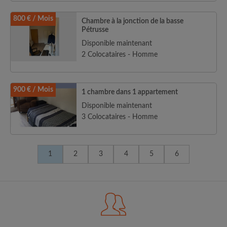
800 € / Mois
Chambre à la jonction de la basse
Pétrusse
Disponible maintenant
2 Colocataires - Homme
900 € / Mois
1 chambre dans 1 appartement
Disponible maintenant
3 Colocataires - Homme
1
2
3
4
5
6