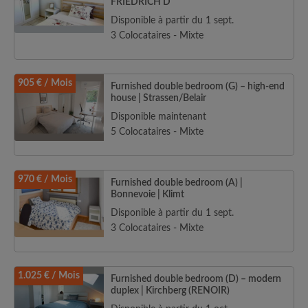
FRIEDRICH D
Disponible à partir du 1 sept.
3 Colocataires - Mixte
905 € / Mois
Furnished double bedroom (G) – high-end
house | Strassen/Belair
Disponible maintenant
5 Colocataires - Mixte
970 € / Mois
Furnished double bedroom (A) |
Bonnevoie | Klimt
Disponible à partir du 1 sept.
3 Colocataires - Mixte
1.025 € / Mois
Furnished double bedroom (D) – modern
duplex | Kirchberg (RENOIR)