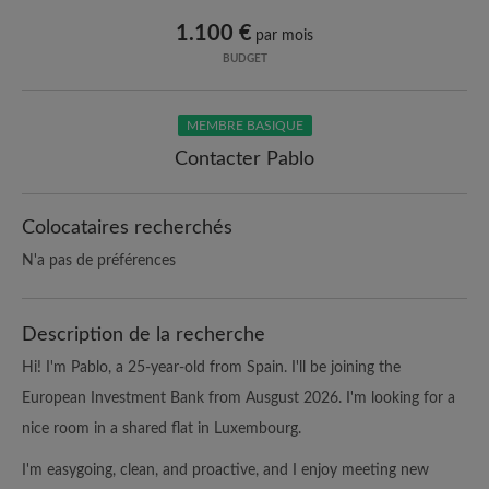
1.100 €
par mois
BUDGET
MEMBRE BASIQUE
Contacter Pablo
Colocataires recherchés
N'a pas de préférences
Description de la recherche
Hi! I'm Pablo, a 25-year-old from Spain. I'll be joining the
European Investment Bank from Ausgust 2026. I'm looking for a
nice room in a shared flat in Luxembourg.
I'm easygoing, clean, and proactive, and I enjoy meeting new