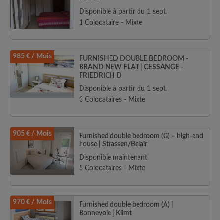
Disponible à partir du 1 sept.
1 Colocataire - Mixte
985 € / Mois
FURNISHED DOUBLE BEDROOM -
BRAND NEW FLAT | CESSANGE -
FRIEDRICH D
Disponible à partir du 1 sept.
3 Colocataires - Mixte
905 € / Mois
Furnished double bedroom (G) – high-end
house | Strassen/Belair
Disponible maintenant
5 Colocataires - Mixte
970 € / Mois
Furnished double bedroom (A) |
Bonnevoie | Klimt