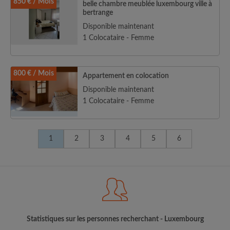
850 € / Mois
belle chambre meublée luxembourg ville à
bertrange
Disponible maintenant
1 Colocataire - Femme
800 € / Mois
Appartement en colocation
Disponible maintenant
1 Colocataire - Femme
1
2
3
4
5
6
Statistiques sur les personnes recherchant - Luxembourg