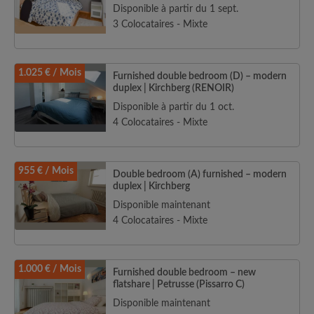
Disponible à partir du 1 sept.
3 Colocataires - Mixte
1.025 € / Mois
Furnished double bedroom (D) – modern
duplex | Kirchberg (RENOIR)
Disponible à partir du 1 oct.
4 Colocataires - Mixte
955 € / Mois
Double bedroom (A) furnished – modern
duplex | Kirchberg
Disponible maintenant
4 Colocataires - Mixte
1.000 € / Mois
Furnished double bedroom – new
flatshare | Petrusse (Pissarro C)
Disponible maintenant