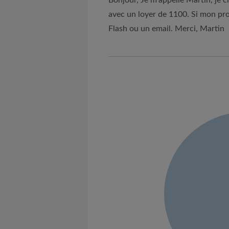
Bonjour, Je m'appelle Martin, je
avec un loyer de 1100. Si mon pr
Flash ou un email. Merci, Martin