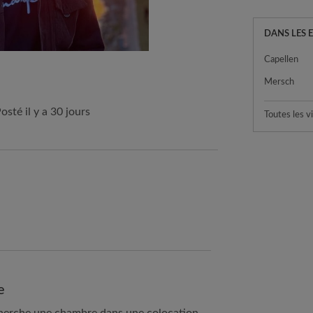
DANS LES 
Capellen
Mersch
osté il y a 30 jours
Toutes les vi
e