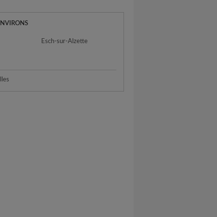
ENVIRONS
Esch-sur-Alzette
lles