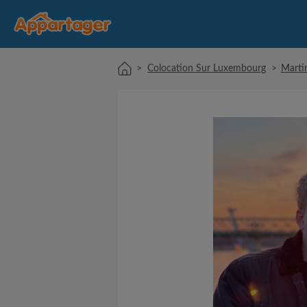
>
Colocation Sur Luxembourg
>
Marti