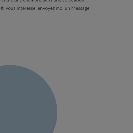
 cherche une chambre dans une colocation
ofil vous intéresse, envoyez moi un Message