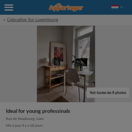
<
Colocation Sur Luxembourg
Voir toutes les 8 photos
Ideal for young professinals
Rue de Strasbourg, Gare
Mis à jour il y a 18 jours