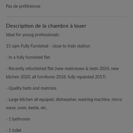
Pas de préférences
Description de la chambre à louer
Ideal for young professionals:
15 sqm-Fully Furnished - close to train station
- In a fully furnished flat
- Recently refurbished flat (new mattresses & beds 2024, new
kitchen 2020, all furnitures 2018, fully repainted 2017)
- Quality beds and mattress
- Large kitchen all equiped, dishwasher, washing machine, micro
wave, oven, kettle, etc.
- 1 bathroom
- 1 toilet