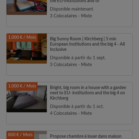
the EU-Institutions and th
Disponible maintenant
3 Colocataires - Mixte
1.000 € / Mois
Big Sunny Room | Kirchberg | 5 min
European Institutions and the big 4 - All
Inclusive
Disponible à partir du 1 sept.
3 Colocataires - Mixte
1.000 € / Mois
Bright, big room in a house with a garden
next to EU- institutions and the big 4 on
Kirchberg
Disponible à partir du 1 oct.
4 Colocataires - Mixte
800 € / Mois
Propose chambre à louer dans maison