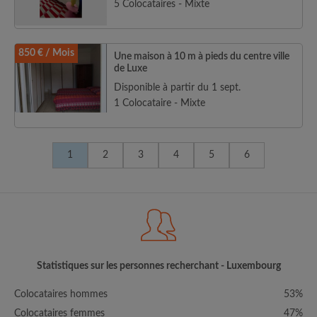
5 Colocataires - Mixte
850 € / Mois
Une maison à 10 m à pieds du centre ville
de Luxe
Disponible à partir du 1 sept.
1 Colocataire - Mixte
1
2
3
4
5
6
Statistiques sur les personnes recherchant - Luxembourg
Colocataires hommes
53%
Colocataires femmes
47%