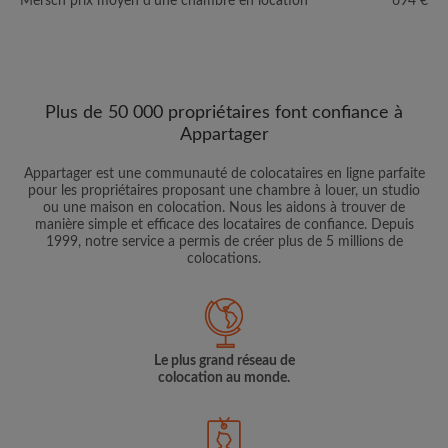
Mersch prix moyen d'une chambre en location
694 €
Plus de 50 000 propriétaires font confiance à
Appartager
Appartager est une communauté de colocataires en ligne parfaite
pour les propriétaires proposant une chambre à louer, un studio
ou une maison en colocation. Nous les aidons à trouver de
manière simple et efficace des locataires de confiance. Depuis
1999, notre service a permis de créer plus de 5 millions de
colocations.
Le plus grand réseau de
colocation au monde.