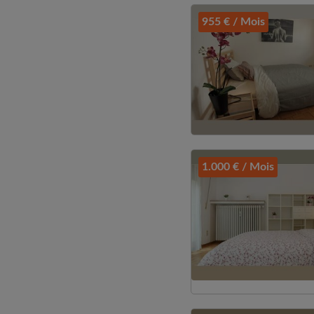
955 € / Mois
1.000 € / Mois