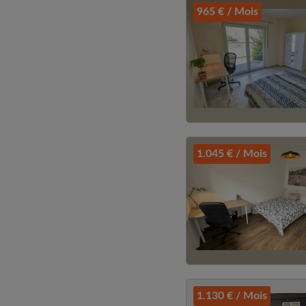
965 € / Mois
1.045 € / Mois
1.130 € / Mois