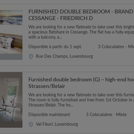
FURNISHED DOUBLE BEDROOM - BRAND 
CESSANGE - FRIEDRICH D
We are looking for a new flatmate to take over this brig
a spacious flatshare in Cessange. The flat has a fully-equ
with a balcony, a...
Disponible à partir du 1 sept.
3 Colocataires - Mi
Rue Des Champs, Luxembourg
Furnished double bedroom (G) – high-end ho
Strassen/Belair
We are looking for a new flatmate to take over this furn
The room is fully furnished and free from 1st October in a
Strassen/Belair. The ho...
Disponible maintenant
5 Colocataires - Mixte
Val Fleuri, Luxembourg