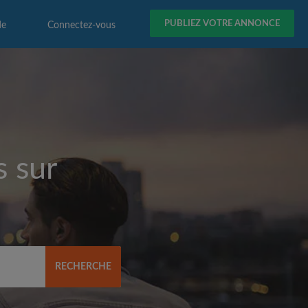
PUBLIEZ VOTRE ANNONCE
de
Connectez-vous
s sur
RECHERCHE