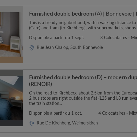
Furnished double bedroom (A) | Bonnevoie | 
This is a trendy neighborhood, within walking distance to
(Gare) and tram (to Kirchberg), with supermarkets, shops 
Disponible à partir du 1 sept.
3 Colocataires - Mi
Rue Jean Chalop, South Bonnevoie
Furnished double bedroom (D) – modern dupl
(RENOIR)
On the road to Kirchberg, about 2.5km from the Europea
2 bus stops are right outside the flat (L25 and L8 run eve
the train station...
Disponible à partir du 1 oct.
4 Colocataires - Mix
Rue De Kirchberg, Weimerskirch