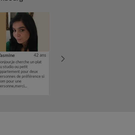
Yasmine
42 ans
onjour,je cherche un plat
u studio ou petit
ppartement pour deux
ersonnes de préférence si
om pour une
ersonne,merci...