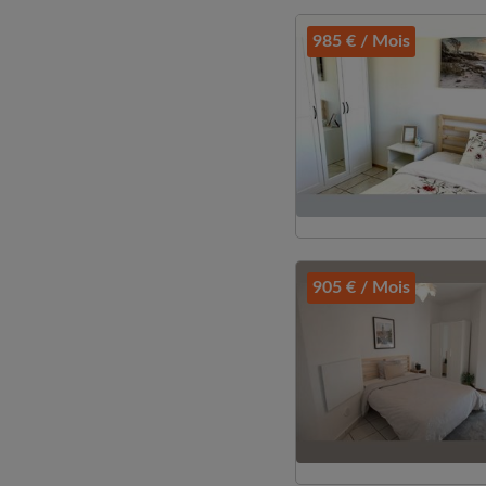
985 € / Mois
905 € / Mois