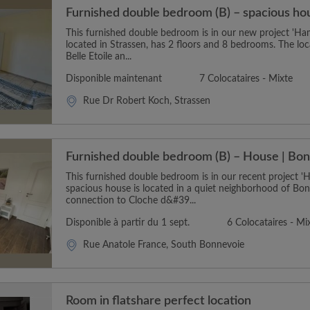
Furnished double bedroom (B) – spacious hou
This furnished double bedroom is in our new project 'Ham
located in Strassen, has 2 floors and 8 bedrooms. The loca
Belle Etoile an...
Disponible maintenant
7 Colocataires - Mixte
Rue Dr Robert Koch, Strassen
Furnished double bedroom (B) – House | Bo
This furnished double bedroom is in our recent project 
spacious house is located in a quiet neighborhood of Bo
connection to Cloche d&#39...
Disponible à partir du 1 sept.
6 Colocataires - Mi
Rue Anatole France, South Bonnevoie
Room in flatshare perfect location