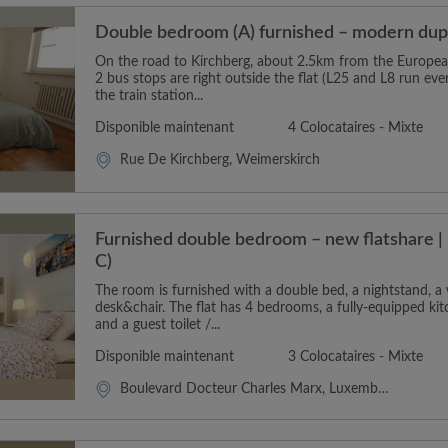
Double bedroom (A) furnished – modern dupl
On the road to Kirchberg, about 2.5km from the Europea
2 bus stops are right outside the flat (L25 and L8 run eve
the train station...
Disponible maintenant
4 Colocataires - Mixte
Rue De Kirchberg, Weimerskirch
Furnished double bedroom – new flatshare | 
C)
The room is furnished with a double bed, a nightstand, 
desk&chair. The flat has 4 bedrooms, a fully-equipped k
and a guest toilet /...
Disponible maintenant
3 Colocataires - Mixte
Boulevard Docteur Charles Marx, Luxembourg