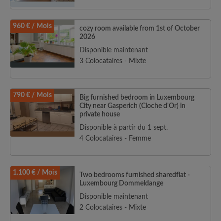
960 € / Mois
cozy room available from 1st of October
2026
Disponible maintenant
3 Colocataires - Mixte
790 € / Mois
Big furnished bedroom in Luxembourg
City near Gasperich (Cloche d'Or) in
private house
Disponible à partir du 1 sept.
4 Colocataires - Femme
1.100 € / Mois
Two bedrooms furnished sharedflat -
Luxembourg Dommeldange
Disponible maintenant
2 Colocataires - Mixte