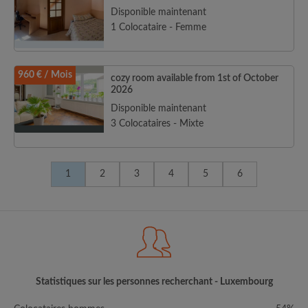
Disponible maintenant
1 Colocataire - Femme
960 € / Mois
cozy room available from 1st of October
2026
Disponible maintenant
3 Colocataires - Mixte
1
2
3
4
5
6
Statistiques sur les personnes recherchant - Luxembourg