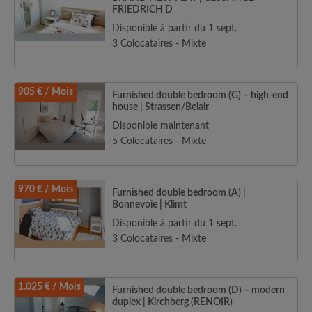
FRIEDRICH D
Disponible à partir du 1 sept.
3 Colocataires - Mixte
905 € / Mois
Furnished double bedroom (G) – high-end
house | Strassen/Belair
Disponible maintenant
5 Colocataires - Mixte
970 € / Mois
Furnished double bedroom (A) |
Bonnevoie | Klimt
Disponible à partir du 1 sept.
3 Colocataires - Mixte
1.025 € / Mois
Furnished double bedroom (D) – modern
duplex | Kirchberg (RENOIR)