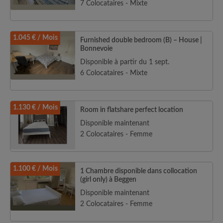
7 Colocataires - Mixte
1.045 € / Mois
Furnished double bedroom (B) – House |
Bonnevoie
Disponible à partir du 1 sept.
6 Colocataires - Mixte
1.130 € / Mois
Room in flatshare perfect location
Disponible maintenant
2 Colocataires - Femme
1.100 € / Mois
1 Chambre disponible dans collocation
(girl only) à Beggen
Disponible maintenant
2 Colocataires - Femme