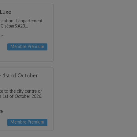
 Luxe
ocation. L’appartement
WC sépar&#23...
te
Membre Premium
 - 1st of October
 to the city centre or
n 1st of October 2026.
te
Membre Premium