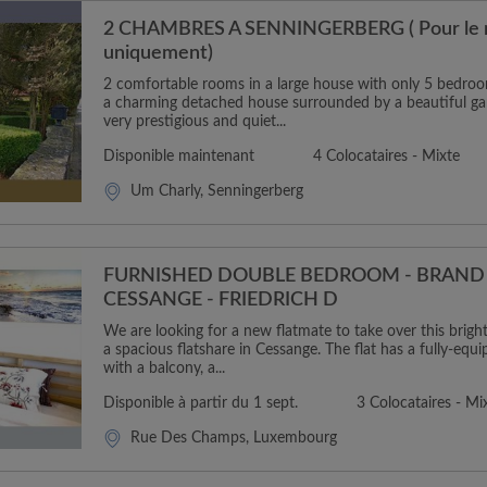
2 CHAMBRES A SENNINGERBERG ( Pour le m
uniquement)
2 comfortable rooms in a large house with only 5 bedro
a charming detached house surrounded by a beautiful ga
very prestigious and quiet...
Disponible maintenant
4 Colocataires - Mixte
Um Charly, Senningerberg
FURNISHED DOUBLE BEDROOM - BRAND 
CESSANGE - FRIEDRICH D
We are looking for a new flatmate to take over this brig
a spacious flatshare in Cessange. The flat has a fully-equ
with a balcony, a...
Disponible à partir du 1 sept.
3 Colocataires - Mi
Rue Des Champs, Luxembourg