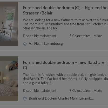
Furnished double bedroom (G) – high-end ho
Strassen/Belair
We are looking for a new flatmate to take over this furn
The room is fully furnished and free from 1st October in a
Strassen/Belair. The ho...
Disponible maintenant
5 Colocataires - Mixte
Val Fleuri, Luxembourg
Furnished double bedroom – new flatshare | 
C)
The room is furnished with a double bed, a nightstand, 
desk&chair. The flat has 4 bedrooms, a fully-equipped k
and a guest toilet /...
Disponible maintenant
3 Colocataires - Mixte
Boulevard Docteur Charles Marx, Luxembourg