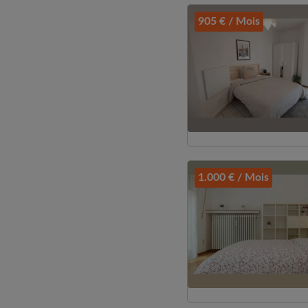
905 € / Mois
1.000 € / Mois