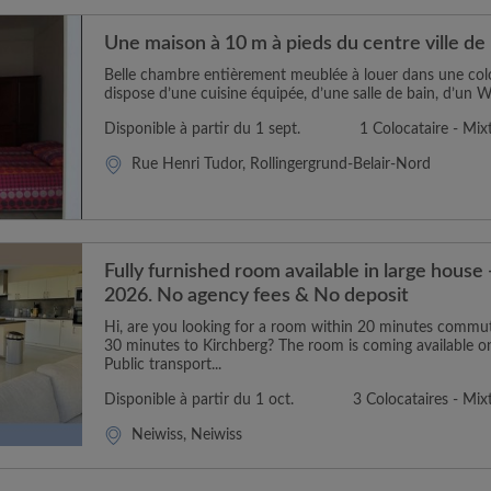
Une maison à 10 m à pieds du centre ville de
Belle chambre entièrement meublée à louer dans une col
dispose d’une cuisine équipée, d’une salle de bain, d’un 
Disponible à partir du 1 sept.
1 Colocataire - Mix
Rue Henri Tudor, Rollingergrund-Belair-Nord
Fully furnished room available in large house
2026. No agency fees & No deposit
Hi, are you looking for a room within 20 minutes commute
30 minutes to Kirchberg? The room is coming available o
Public transport...
Disponible à partir du 1 oct.
3 Colocataires - Mix
Neiwiss, Neiwiss