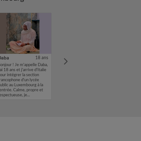
Daba
18 ans
onjour ! Je m'appelle Daba,
'ai 18 ans et j'arrive d'Italie
our intégrer la section
rancophone d'un lycée
ublic au Luxembourg à la
entrée. Calme, propre et
espectueuse, je...