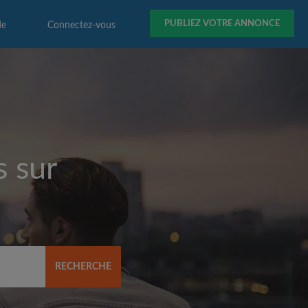
PUBLIEZ VOTRE ANNONCE
de
Connectez-vous
s sur
RECHERCHE