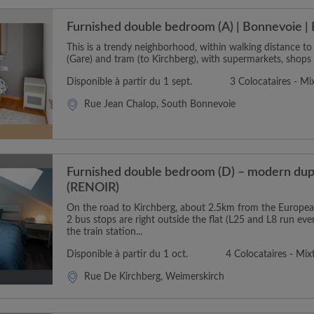
Furnished double bedroom (A) | Bonnevoie | 
This is a trendy neighborhood, within walking distance to
(Gare) and tram (to Kirchberg), with supermarkets, shops 
Disponible à partir du 1 sept.
3 Colocataires - Mi
Rue Jean Chalop, South Bonnevoie
Furnished double bedroom (D) – modern dupl
(RENOIR)
On the road to Kirchberg, about 2.5km from the Europea
2 bus stops are right outside the flat (L25 and L8 run eve
the train station...
Disponible à partir du 1 oct.
4 Colocataires - Mix
Rue De Kirchberg, Weimerskirch