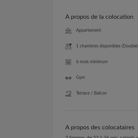
A propos de la colocation
Appartement
1 chambres disponibles (Double)
6 mois minimum
Gym
Terrace / Balcon
A propos des colocataires
3 femme, de 23 à 26 ans, salarié