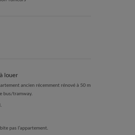
à louer
partement ancien récemment rénové à 50 m
 de bus/tramway.
.
habite pas l’appartement.