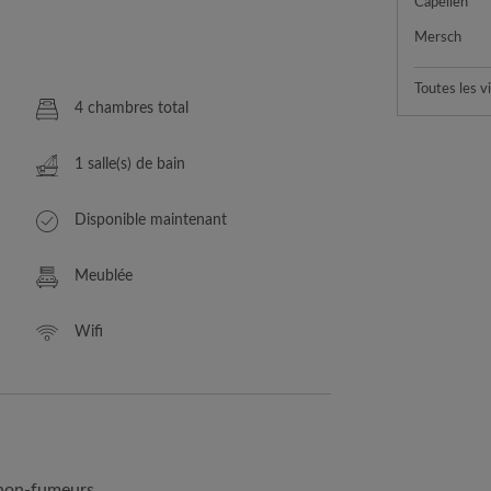
Capellen
Mersch
Toutes les vi
4 chambres total
1 salle(s) de bain
Disponible maintenant
Meublée
Wifi
, non-fumeurs