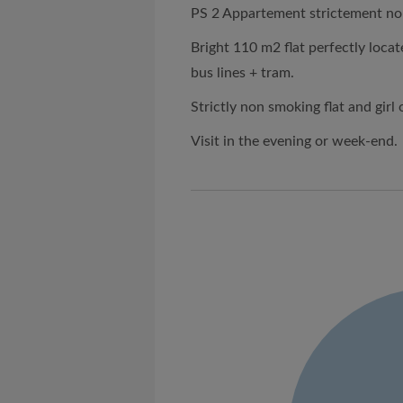
PS 2 Appartement strictement no
Bright 110 m2 flat perfectly locat
bus lines + tram.
Strictly non smoking flat and girl o
Visit in the evening or week-end.