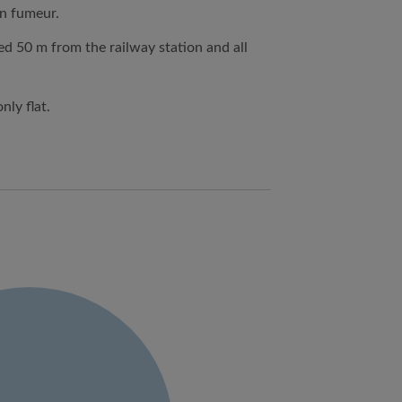
n fumeur.
ed 50 m from the railway station and all
nly flat.