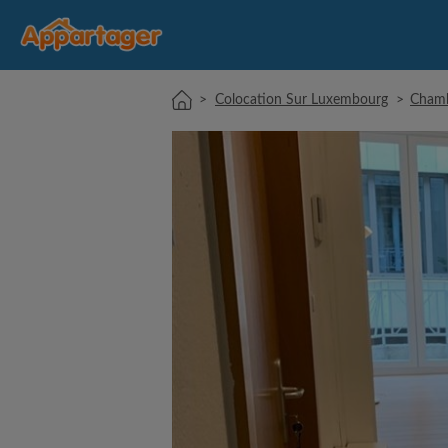
>
Colocation Sur Luxembourg
>
Chamb