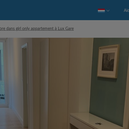
Ai
re dans girl only appartement à Lux Gare