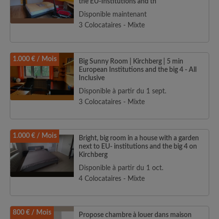
the EU-Institutions and th
Disponible maintenant
3 Colocataires - Mixte
1.000 € / Mois
Big Sunny Room | Kirchberg | 5 min
European Institutions and the big 4 - All
Inclusive
Disponible à partir du 1 sept.
3 Colocataires - Mixte
1.000 € / Mois
Bright, big room in a house with a garden
next to EU- institutions and the big 4 on
Kirchberg
Disponible à partir du 1 oct.
4 Colocataires - Mixte
800 € / Mois
Propose chambre à louer dans maison