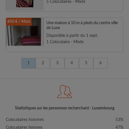
5 Colocataires - Mixte
850 € / Mois
Une maison à 10 m à pieds du centre ville
de Luxe
Disponible à partir du 1 sept.
1 Colocataire - Mixte
1
2
3
4
5
6
Statistiques sur les personnes recherchant - Luxembourg
Colocataires hommes
53%
Colocataires femmes
47%