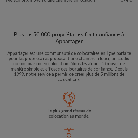
Mersch prix moyen d'une chambre en location
694 €
Plus de 50 000 propriétaires font confiance à
Appartager
Appartager est une communauté de colocataires en ligne parfaite
pour les propriétaires proposant une chambre à louer, un studio
ou une maison en colocation. Nous les aidons à trouver de
manière simple et efficace des locataires de confiance. Depuis
1999, notre service a permis de créer plus de 5 millions de
colocations.
Le plus grand réseau de
colocation au monde.