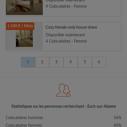
Disponible maintenant
4 Colocataires - Femme
1.100 € / Mois
Cozy female-only house share
Disponible maintenant
4 Colocataires - Femme
1
2
3
4
5
6
Statistiques sur les personnes recherchant - Esch-sur-Alzette
Colocataires hommes
56%
Colocataires femmes
44%