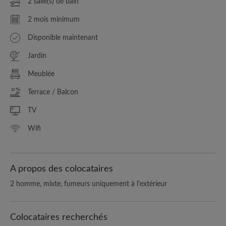
2 salle(s) de bain
2 mois minimum
Disponible maintenant
Jardin
Meublée
Terrace / Balcon
TV
Wifi
A propos des colocataires
2 homme, mixte, fumeurs uniquement à l'extérieur
Colocataires recherchés