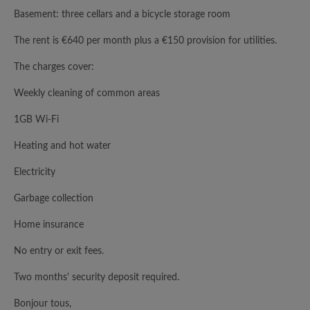
Basement: three cellars and a bicycle storage room
The rent is €640 per month plus a €150 provision for utilities.
The charges cover:
Weekly cleaning of common areas
1GB Wi-Fi
Heating and hot water
Electricity
Garbage collection
Home insurance
No entry or exit fees.
Two months' security deposit required.
Bonjour tous,