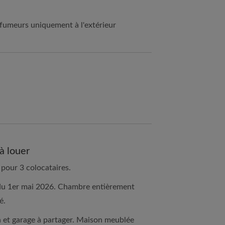
 fumeurs uniquement à l'extérieur
à louer
 pour 3 colocataires.
r du 1er mai 2026. Chambre entièrement
é.
din et garage à partager. Maison meublée