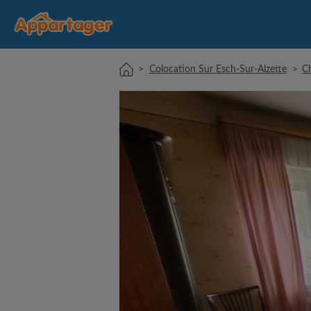
>
Colocation Sur Esch-Sur-Alzette
>
C