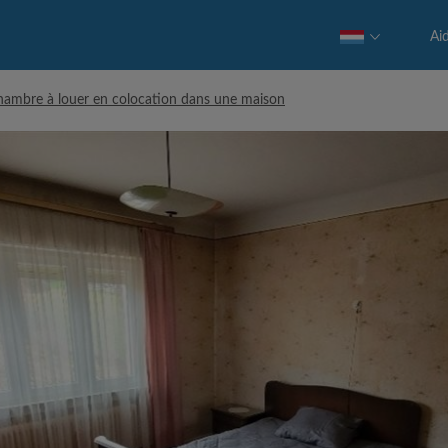
Ai
hambre à louer en colocation dans une maison