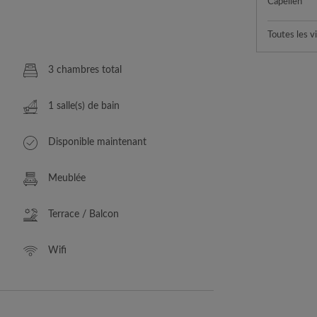
Capellen
Toutes les vi
3 chambres total
1 salle(s) de bain
Disponible maintenant
Meublée
Terrace / Balcon
Wifi