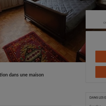
CH
tion dans une maison
DANS LES 