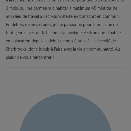
à la recherche d'un bail à durée flexible pour une période totale de
3 mois, qui me permettra d'habiter à maximum 45 minutes de
mon lieu de travail à Esch-sur-Alzette en transport en commun.
En dehors de mes études, je me passionne pour la musique de
tout genre, avec un faible pour la musique électronique. J'habite
en colocation depuis le début de mes études à l'Université de
Sherbrooke, donc je suis à l'aise avec la vie en communauté. Au
plaisir de vous rencontrer !