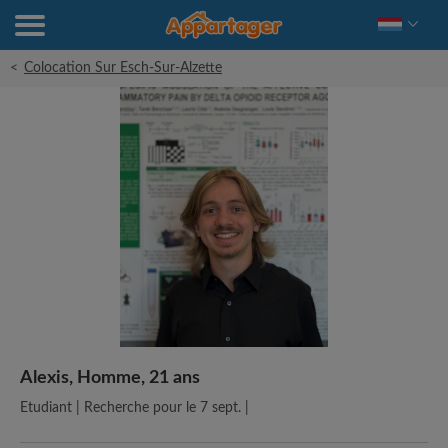
<
Colocation Sur Esch-Sur-Alzette
Alexis, Homme, 21 ans
Etudiant | Recherche pour le 7 sept. |