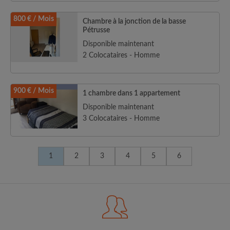
800 € / Mois
Chambre à la jonction de la basse
Pétrusse
Disponible maintenant
2 Colocataires - Homme
900 € / Mois
1 chambre dans 1 appartement
Disponible maintenant
3 Colocataires - Homme
1
2
3
4
5
6