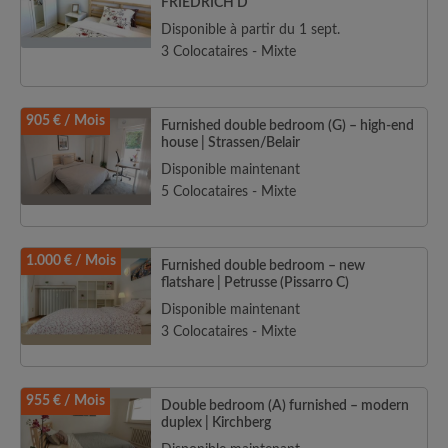
FRIEDRICH D
Disponible à partir du 1 sept.
3 Colocataires - Mixte
905 € / Mois
Furnished double bedroom (G) – high-end
house | Strassen/Belair
Disponible maintenant
5 Colocataires - Mixte
1.000 € / Mois
Furnished double bedroom – new
flatshare | Petrusse (Pissarro C)
Disponible maintenant
3 Colocataires - Mixte
955 € / Mois
Double bedroom (A) furnished – modern
duplex | Kirchberg