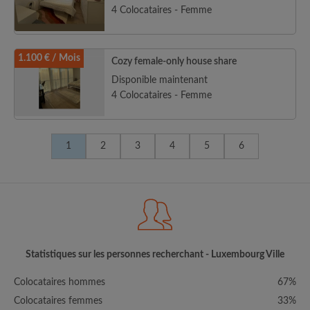
4 Colocataires - Femme
1.100 € / Mois
Cozy female-only house share
Disponible maintenant
4 Colocataires - Femme
1
2
3
4
5
6
Statistiques sur les personnes recherchant - Luxembourg Ville
Colocataires hommes
67%
Colocataires femmes
33%