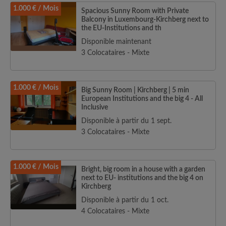
1.000 € / Mois
Spacious Sunny Room with Private
Balcony in Luxembourg-Kirchberg next to
the EU-Institutions and th
Disponible maintenant
3 Colocataires - Mixte
1.000 € / Mois
Big Sunny Room | Kirchberg | 5 min
European Institutions and the big 4 - All
Inclusive
Disponible à partir du 1 sept.
3 Colocataires - Mixte
1.000 € / Mois
Bright, big room in a house with a garden
next to EU- institutions and the big 4 on
Kirchberg
Disponible à partir du 1 oct.
4 Colocataires - Mixte