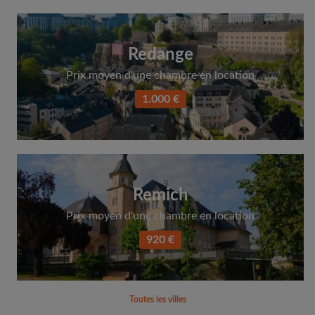
Redange
Prix moyen d'une chambre en location
1.000 €
Remich
Prix moyen d'une chambre en location
920 €
Toutes les villes