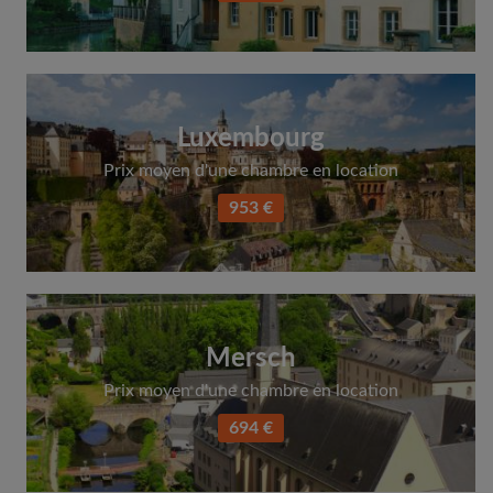
Luxembourg
Prix moyen d'une chambre en location
953 €
Mersch
Prix moyen d'une chambre en location
694 €