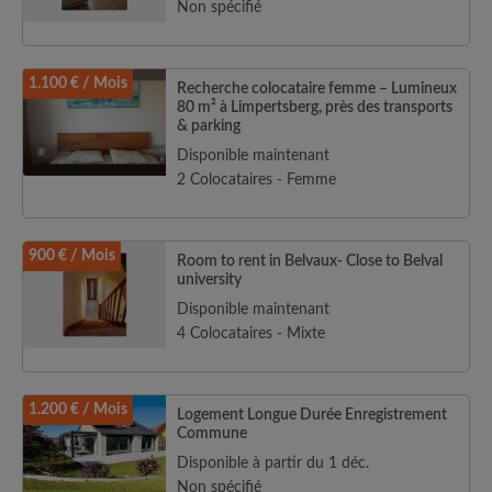
Non spécifié
1.100 € / Mois
Recherche colocataire femme – Lumineux
80 m² à Limpertsberg, près des transports
& parking
Disponible maintenant
2 Colocataires - Femme
900 € / Mois
Room to rent in Belvaux- Close to Belval
university
Disponible maintenant
4 Colocataires - Mixte
1.200 € / Mois
Logement Longue Durée Enregistrement
Commune
Disponible à partir du 1 déc.
Non spécifié