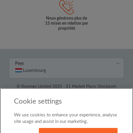
Nous générons plus de
15 mises en relation par
propriété
Pays
Luxembourg
© Roomgo Limited 2025 - 21 Market Place, Stockport,
United Kingdom, SK1 1EU
Cookie settings
We use cookies to enhance your experience, analyse
site usage and assist in our marketing.