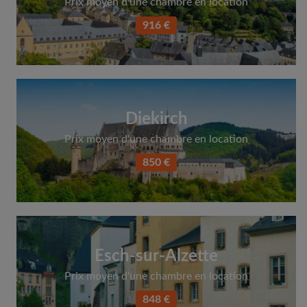
Prix moyen d'une chambre en location
916 €
Diekirch
Prix moyen d'une chambre en location
850 €
Esch-sur-Alzette
Prix moyen d'une chambre en location
848 €