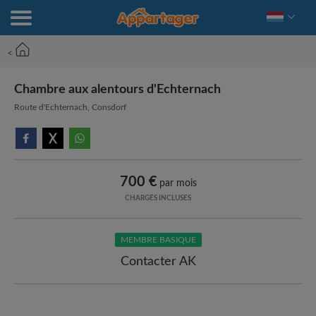
<
Chambre aux alentours d'Echternach
Route d'Echternach, Consdorf
700 €
par mois
CHARGES INCLUSES
MEMBRE BASIQUE
Contacter AK