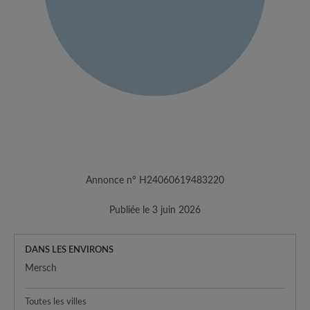
Annonce n° H24060619483220
Publiée le 3 juin 2026
DANS LES ENVIRONS
Mersch
Toutes les villes