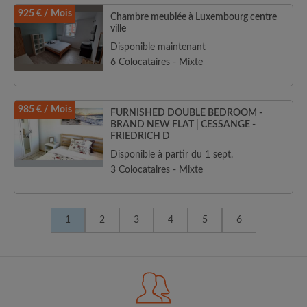
925 € / Mois
Chambre meublée à Luxembourg centre
ville
Disponible maintenant
6 Colocataires - Mixte
985 € / Mois
FURNISHED DOUBLE BEDROOM -
BRAND NEW FLAT | CESSANGE -
FRIEDRICH D
Disponible à partir du 1 sept.
3 Colocataires - Mixte
1
2
3
4
5
6