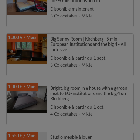
the EU-Institutions and th
Disponible maintenant
3 Colocataires - Mixte
1.000 € / Mois
Big Sunny Room | Kirchberg | 5 min
European Institutions and the big 4 - All
Inclusive
Disponible à partir du 1 sept.
3 Colocataires - Mixte
1.000 € / Mois
Bright, big room in a house with a garden
next to EU- institutions and the big 4 on
Kirchberg
Disponible à partir du 1 oct.
4 Colocataires - Mixte
1.550 € / Mois
Studio meublé à louer