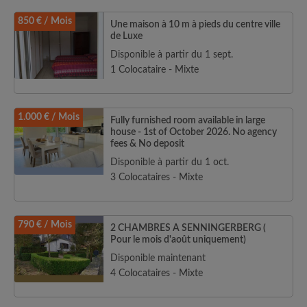
850 € / Mois
Une maison à 10 m à pieds du centre ville
de Luxe
Disponible à partir du 1 sept.
1 Colocataire - Mixte
1.000 € / Mois
Fully furnished room available in large
house - 1st of October 2026. No agency
fees & No deposit
Disponible à partir du 1 oct.
3 Colocataires - Mixte
790 € / Mois
2 CHAMBRES A SENNINGERBERG (
Pour le mois d'août uniquement)
Disponible maintenant
4 Colocataires - Mixte