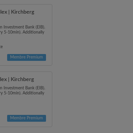
ex | Kirchberg
n Investment Bank (EIB).
ry 5-10min). Additionally
te
Membre Premium
ex | Kirchberg
n Investment Bank (EIB).
ry 5-10min). Additionally
Membre Premium