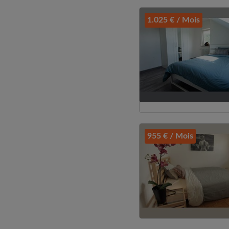
1.025 € / Mois
955 € / Mois