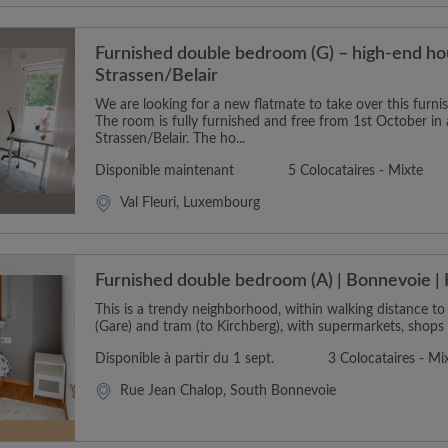
Furnished double bedroom (G) – high-end ho
Strassen/Belair
We are looking for a new flatmate to take over this furn
The room is fully furnished and free from 1st October in a
Strassen/Belair. The ho...
Disponible maintenant
5 Colocataires - Mixte
Val Fleuri, Luxembourg
Furnished double bedroom (A) | Bonnevoie | 
This is a trendy neighborhood, within walking distance to
(Gare) and tram (to Kirchberg), with supermarkets, shops 
Disponible à partir du 1 sept.
3 Colocataires - Mi
Rue Jean Chalop, South Bonnevoie