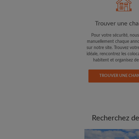
colocataires de ce qu
exactement
Trouver une ch
Pour votre sécurité, nous
manuellement chaque anno
sur notre site. Trouvez votr
idéale, rencontrez les coloc
habitent et organisez des
TROUVER UNE CHA
Recherchez des