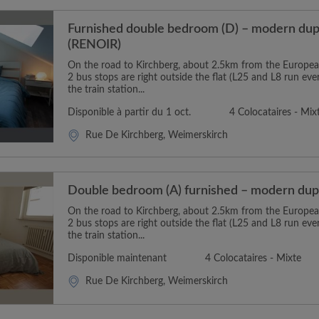
Furnished double bedroom (D) – modern dupl
(RENOIR)
On the road to Kirchberg, about 2.5km from the Europea
2 bus stops are right outside the flat (L25 and L8 run eve
the train station...
Disponible à partir du 1 oct.
4 Colocataires - Mix
Rue De Kirchberg, Weimerskirch
Double bedroom (A) furnished – modern dupl
On the road to Kirchberg, about 2.5km from the Europea
2 bus stops are right outside the flat (L25 and L8 run eve
the train station...
Disponible maintenant
4 Colocataires - Mixte
Rue De Kirchberg, Weimerskirch