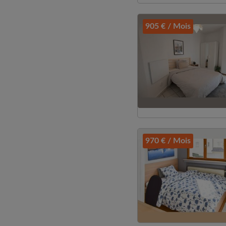
905 € / Mois
970 € / Mois