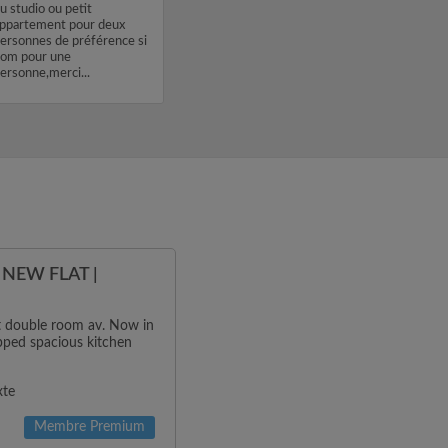
u studio ou petit
ppartement pour deux
ersonnes de préférence si
om pour une
ersonne,merci...
NEW FLAT |
ht double room av. Now in
ipped spacious kitchen
xte
Membre Premium