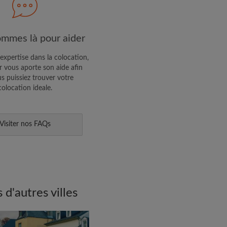
R PROFIL
mmes là pour aider
ffres exclusives et des mises à
expertise dans la colocation,
 vous aporte son aide afin
s puissiez trouver votre
colocation ideale.
Visiter nos FAQs
d'autres villes