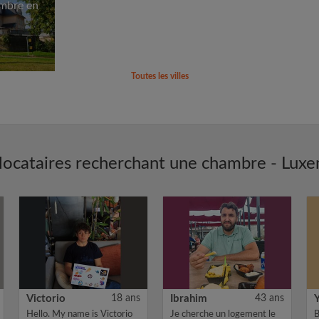
ambre en
Toutes les villes
locataires recherchant une chambre - Lux
Victorio
18 ans
Ibrahim
43 ans
Hello. My name is Victorio
Je cherche un logement le
B